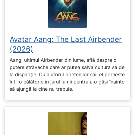
Avatar Aang: The Last Airbender
(2026)
Aang, ultimul Airbender din lume, află despre o
putere străveche care ar putea salva cultura sa de
la dispariție. Cu ajutorul prietenilor săi, el pornește
într-o călătorie în jurul lumii pentru a o găsi înainte
să ajungă la cine nu trebuie.