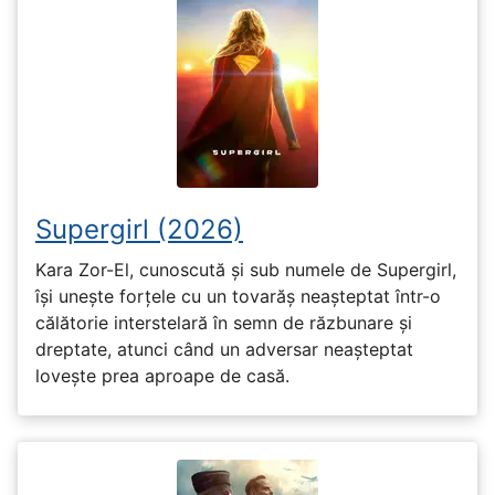
Supergirl (2026)
Kara Zor-El, cunoscută și sub numele de Supergirl,
își unește forțele cu un tovarăș neașteptat într-o
călătorie interstelară în semn de răzbunare și
dreptate, atunci când un adversar neașteptat
lovește prea aproape de casă.