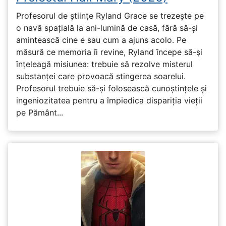
Profesorul de științe Ryland Grace se trezește pe
o navă spațială la ani-lumină de casă, fără să-și
amintească cine e sau cum a ajuns acolo. Pe
măsură ce memoria îi revine, Ryland începe să-și
înțeleagă misiunea: trebuie să rezolve misterul
substanței care provoacă stingerea soarelui.
Profesorul trebuie să-și folosească cunoștințele și
ingeniozitatea pentru a împiedica dispariția vieții
pe Pământ...