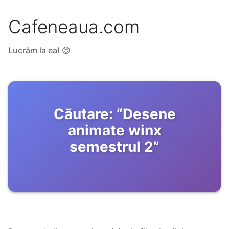
Cafeneaua.com
Lucrăm la ea! 😊
Căutare:
“
Desene
animate winx
semestrul 2
”