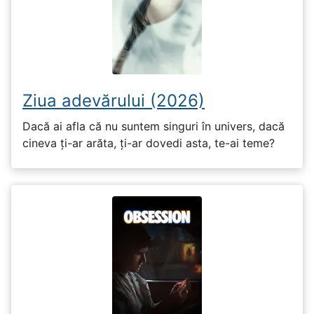
Ziua adevărului (2026)
Dacă ai afla că nu suntem singuri în univers, dacă
cineva ți-ar arăta, ți-ar dovedi asta, te-ai teme?