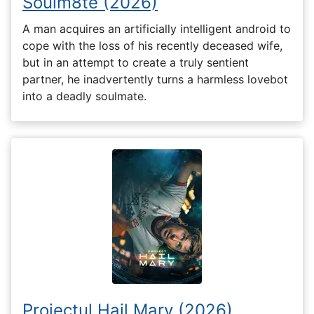
Soulm8te (2026)
A man acquires an artificially intelligent android to
cope with the loss of his recently deceased wife,
but in an attempt to create a truly sentient
partner, he inadvertently turns a harmless lovebot
into a deadly soulmate.
Proiectul Hail Mary (2026)