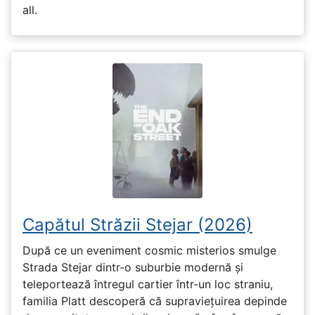
all.
Capătul Străzii Stejar (2026)
După ce un eveniment cosmic misterios smulge
Strada Stejar dintr-o suburbie modernă și
teleportează întregul cartier într-un loc straniu,
familia Platt descoperă că supraviețuirea depinde