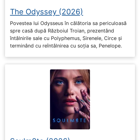
The Odyssey (2026)
Povestea lui Odysseus în călătoria sa periculoasă
spre casă după Războiul Troian, prezentând
întâlnirile sale cu Polyphemus, Sirenele, Circe și
terminând cu reîntâlnirea cu soția sa, Penelope.