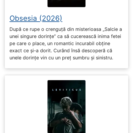
Obsesia (2026)
După ce rupe o crenguță din misterioasa „Salcie a
unei singure dorințe” ca să cucerească inima fetei
pe care o place, un romantic incurabil obține
exact ce și-a dorit. Curând însă descoperă că
unele dorințe vin cu un preț sumbru și sinistru.