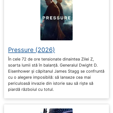
Pressure (2026)
În cele 72 de ore tensionate dinaintea Zilei Z,
soarta lumii stă în balanță. Generalul Dwight D.
Eisenhower și căpitanul James Stagg se confruntă
cu o alegere imposibilă: să lanseze cea mai
periculoasă invazie din istorie sau să riște să
piardă războiul cu totul.