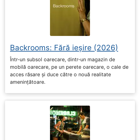
Backrooms: Fără ieșire (2026)
Într-un subsol oarecare, dintr-un magazin de
mobilă oarecare, pe un perete oarecare, o cale de
acces răsare și duce către o nouă realitate
amenințătoare.