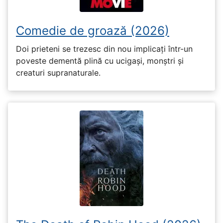
Comedie de groază (2026)
Doi prieteni se trezesc din nou implicați într-un
poveste dementă plină cu ucigași, monștri și
creaturi supranaturale.