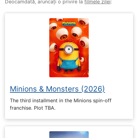
Deocamdată, aruncați o privire la
filmele zilei
:
Minions & Monsters (2026)
The third installment in the Minions spin-off
franchise. Plot TBA.