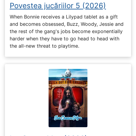
Povestea jucăriilor 5 (2026)
When Bonnie receives a Lilypad tablet as a gift
and becomes obsessed, Buzz, Woody, Jessie and
the rest of the gang's jobs become exponentially
harder when they have to go head to head with
the all-new threat to playtime.