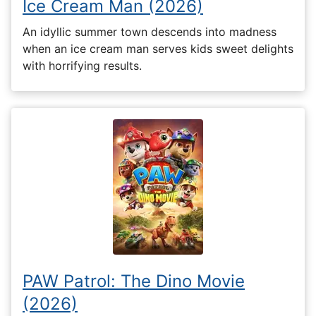
Ice Cream Man (2026)
An idyllic summer town descends into madness
when an ice cream man serves kids sweet delights
with horrifying results.
PAW Patrol: The Dino Movie
(2026)