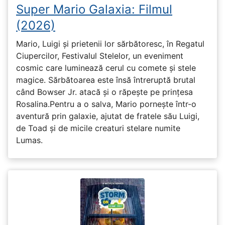
Super Mario Galaxia: Filmul
(2026)
Mario, Luigi și prietenii lor sărbătoresc, în Regatul
Ciupercilor, Festivalul Stelelor, un eveniment
cosmic care luminează cerul cu comete și stele
magice. Sărbătoarea este însă întreruptă brutal
când Bowser Jr. atacă și o răpește pe prinţesa
Rosalina.Pentru a o salva, Mario pornește într-o
aventură prin galaxie, ajutat de fratele său Luigi,
de Toad și de micile creaturi stelare numite
Lumas.