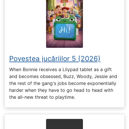
Povestea jucăriilor 5 (2026)
When Bonnie receives a Lilypad tablet as a gift
and becomes obsessed, Buzz, Woody, Jessie and
the rest of the gang's jobs become exponentially
harder when they have to go head to head with
the all-new threat to playtime.