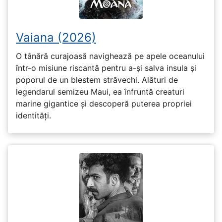
Vaiana (2026)
O tânără curajoasă navighează pe apele oceanului
într-o misiune riscantă pentru a-și salva insula și
poporul de un blestem străvechi. Alături de
legendarul semizeu Maui, ea înfruntă creaturi
marine gigantice și descoperă puterea propriei
identități.