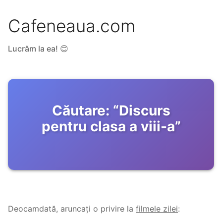
Cafeneaua.com
Lucrăm la ea! 😊
Căutare:
“
Discurs
pentru clasa a viii-a
”
Deocamdată, aruncați o privire la
filmele zilei
: