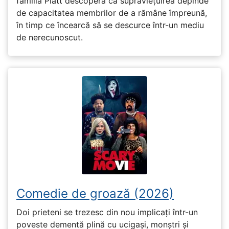
familia Platt descoperă că supraviețuirea depinde
de capacitatea membrilor de a rămâne împreună,
în timp ce încearcă să se descurce într-un mediu
de nerecunoscut.
Comedie de groază (2026)
Doi prieteni se trezesc din nou implicați într-un
poveste dementă plină cu ucigași, monștri și