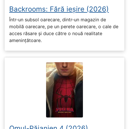
Backrooms: Fără ieșire (2026)
Într-un subsol oarecare, dintr-un magazin de
mobilă oarecare, pe un perete oarecare, o cale de
acces răsare și duce către o nouă realitate
amenințătoare.
Omul-Păianjen 4 (2026)