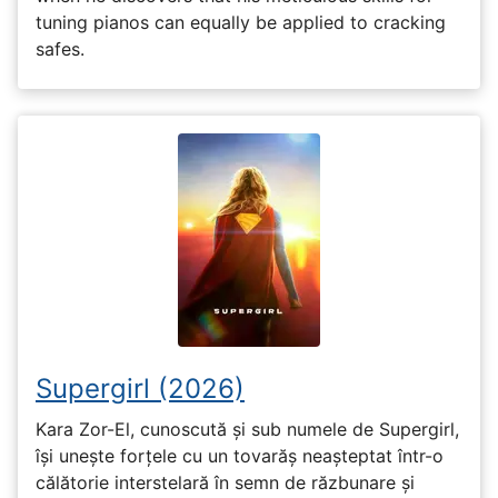
tuning pianos can equally be applied to cracking
safes.
Supergirl (2026)
Kara Zor-El, cunoscută și sub numele de Supergirl,
își unește forțele cu un tovarăș neașteptat într-o
călătorie interstelară în semn de răzbunare și