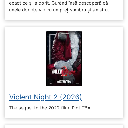
exact ce și-a dorit. Curând însă descoperă că
unele dorințe vin cu un preț sumbru și sinistru.
Violent Night 2 (2026)
The sequel to the 2022 film. Plot TBA.