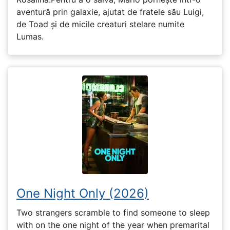
aventură prin galaxie, ajutat de fratele său Luigi,
de Toad și de micile creaturi stelare numite
Lumas.
One Night Only (2026)
Two strangers scramble to find someone to sleep
with on the one night of the year when premarital