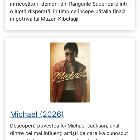
înfricoșătorii demoni din Rangurile Superioare într-
o luptă disperată, în timp ce începe bătălia finală
împotriva lui Muzan Kibutsuji.
Michael (2026)
Descoperă povestea lui Michael Jackson, unul
dintre cei mai influenți artiști pe care i-a cunoscut