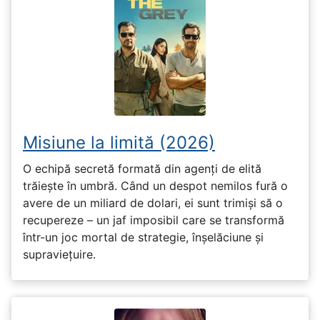
Misiune la limită (2026)
O echipă secretă formată din agenți de elită
trăiește în umbră. Când un despot nemilos fură o
avere de un miliard de dolari, ei sunt trimiși să o
recupereze – un jaf imposibil care se transformă
într-un joc mortal de strategie, înșelăciune și
supraviețuire.