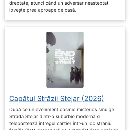
dreptate, atunci când un adversar neașteptat
lovește prea aproape de casă.
Capătul Străzii Stejar (2026)
După ce un eveniment cosmic misterios smulge
Strada Stejar dintr-o suburbie modernă și
teleportează întregul cartier într-un loc straniu,