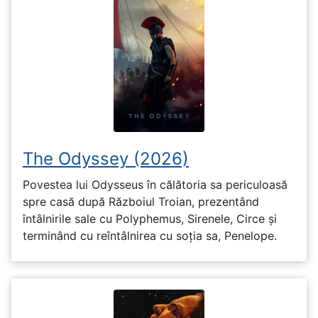
The Odyssey (2026)
Povestea lui Odysseus în călătoria sa periculoasă
spre casă după Războiul Troian, prezentând
întâlnirile sale cu Polyphemus, Sirenele, Circe și
terminând cu reîntâlnirea cu soția sa, Penelope.