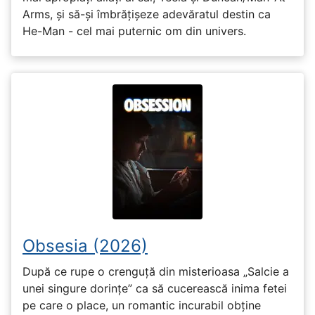
Arms, și să-și îmbrățișeze adevăratul destin ca
He-Man - cel mai puternic om din univers.
Obsesia (2026)
După ce rupe o crenguță din misterioasa „Salcie a
unei singure dorințe” ca să cucerească inima fetei
pe care o place, un romantic incurabil obține