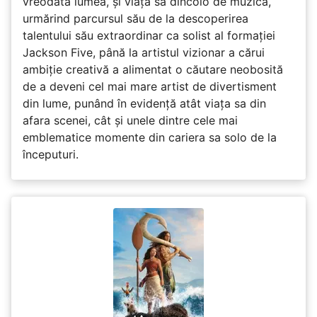
vreodată lumea, și viața sa dincolo de muzică,
urmărind parcursul său de la descoperirea
talentului său extraordinar ca solist al formației
Jackson Five, până la artistul vizionar a cărui
ambiție creativă a alimentat o căutare neobosită
de a deveni cel mai mare artist de divertisment
din lume, punând în evidență atât viața sa din
afara scenei, cât și unele dintre cele mai
emblematice momente din cariera sa solo de la
începuturi.