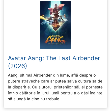
Avatar Aang: The Last Airbender
(2026)
Aang, ultimul Airbender din lume, află despre o
putere străveche care ar putea salva cultura sa de
la dispariție. Cu ajutorul prietenilor săi, el pornește
într-o călătorie în jurul lumii pentru a o găsi înainte
să ajungă la cine nu trebuie.