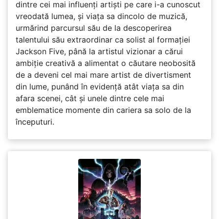
dintre cei mai influenți artiști pe care i-a cunoscut
vreodată lumea, și viața sa dincolo de muzică,
urmărind parcursul său de la descoperirea
talentului său extraordinar ca solist al formației
Jackson Five, până la artistul vizionar a cărui
ambiție creativă a alimentat o căutare neobosită
de a deveni cel mai mare artist de divertisment
din lume, punând în evidență atât viața sa din
afara scenei, cât și unele dintre cele mai
emblematice momente din cariera sa solo de la
începuturi.