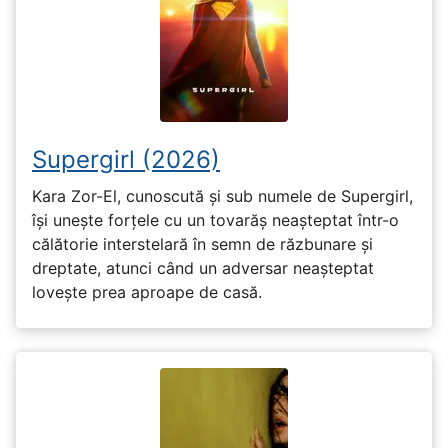
Supergirl (2026)
Kara Zor-El, cunoscută și sub numele de Supergirl,
își unește forțele cu un tovarăș neașteptat într-o
călătorie interstelară în semn de răzbunare și
dreptate, atunci când un adversar neașteptat
lovește prea aproape de casă.