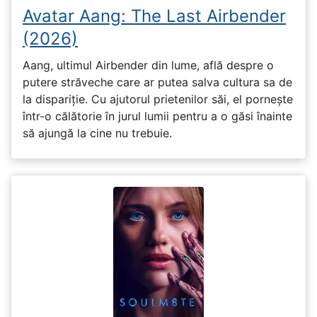
Avatar Aang: The Last Airbender
(2026)
Aang, ultimul Airbender din lume, află despre o
putere străveche care ar putea salva cultura sa de
la dispariție. Cu ajutorul prietenilor săi, el pornește
într-o călătorie în jurul lumii pentru a o găsi înainte
să ajungă la cine nu trebuie.