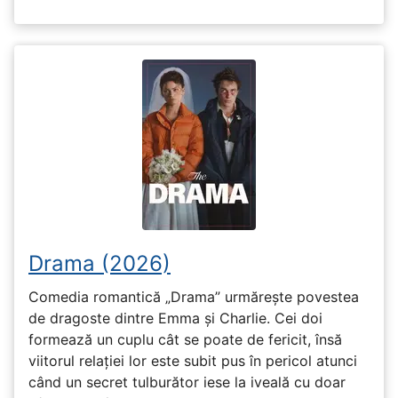
Drama (2026)
Comedia romantică „Drama” urmărește povestea
de dragoste dintre Emma și Charlie. Cei doi
formează un cuplu cât se poate de fericit, însă
viitorul relației lor este subit pus în pericol atunci
când un secret tulburător iese la iveală cu doar