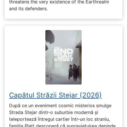
threatens the very existence of the Earthrealm
and its defenders.
Capătul Străzii Stejar (2026)
După ce un eveniment cosmic misterios smulge
Strada Stejar dintr-o suburbie modernă și
teleportează întregul cartier într-un loc straniu,
familia Platt descoperă că supraviețuirea depinde