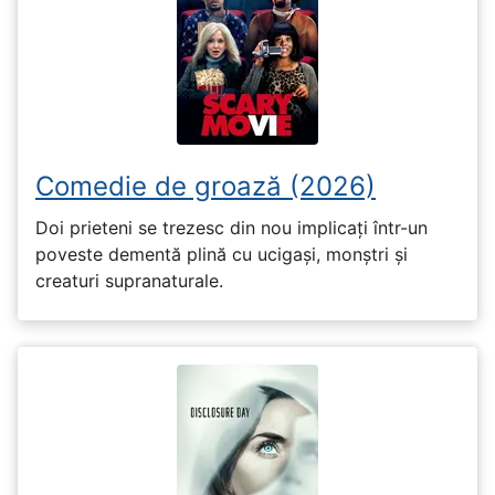
Comedie de groază (2026)
Doi prieteni se trezesc din nou implicați într-un
poveste dementă plină cu ucigași, monștri și
creaturi supranaturale.