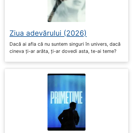
Ziua adevărului (2026)
Dacă ai afla că nu suntem singuri în univers, dacă
cineva ți-ar arăta, ți-ar dovedi asta, te-ai teme?