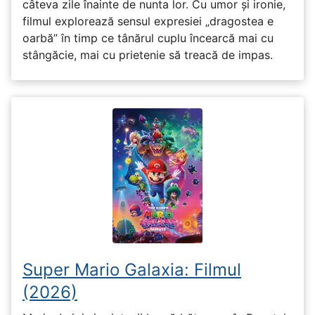
câteva zile înainte de nunta lor. Cu umor și ironie,
filmul explorează sensul expresiei „dragostea e
oarbă” în timp ce tânărul cuplu încearcă mai cu
stângăcie, mai cu prietenie să treacă de impas.
Super Mario Galaxia: Filmul
(2026)