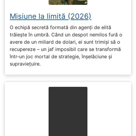
Misiune la limită (2026)
O echipă secretă formată din agenți de elită
trăiește în umbră. Când un despot nemilos fură o
avere de un miliard de dolari, ei sunt trimiși să o
recupereze – un jaf imposibil care se transformă
într-un joc mortal de strategie, înșelăciune și
supraviețuire.