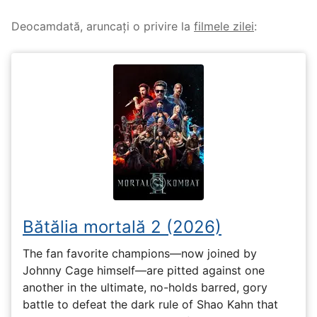
Deocamdată, aruncați o privire la
filmele zilei
:
Bătălia mortală 2 (2026)
The fan favorite champions—now joined by
Johnny Cage himself—are pitted against one
another in the ultimate, no-holds barred, gory
battle to defeat the dark rule of Shao Kahn that