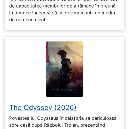
de capacitatea membrilor de a rămâne împreună,
în timp ce încearcă să se descurce într-un mediu
de nerecunoscut.
The Odyssey (2026)
Povestea lui Odysseus în călătoria sa periculoasă
spre casă după Războiul Troian, prezentând