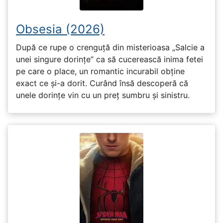
Obsesia (2026)
După ce rupe o crenguță din misterioasa „Salcie a
unei singure dorințe” ca să cucerească inima fetei
pe care o place, un romantic incurabil obține
exact ce și-a dorit. Curând însă descoperă că
unele dorințe vin cu un preț sumbru și sinistru.