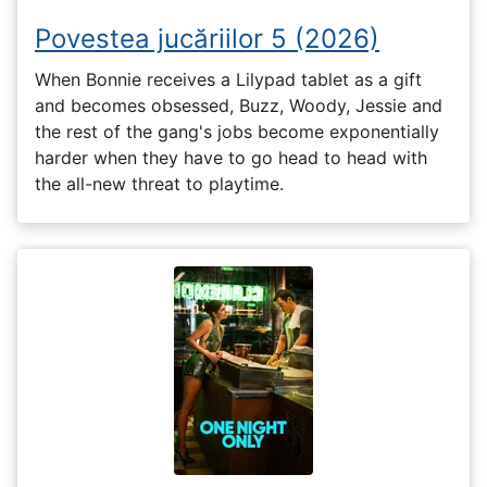
Povestea jucăriilor 5 (2026)
When Bonnie receives a Lilypad tablet as a gift
and becomes obsessed, Buzz, Woody, Jessie and
the rest of the gang's jobs become exponentially
harder when they have to go head to head with
the all-new threat to playtime.