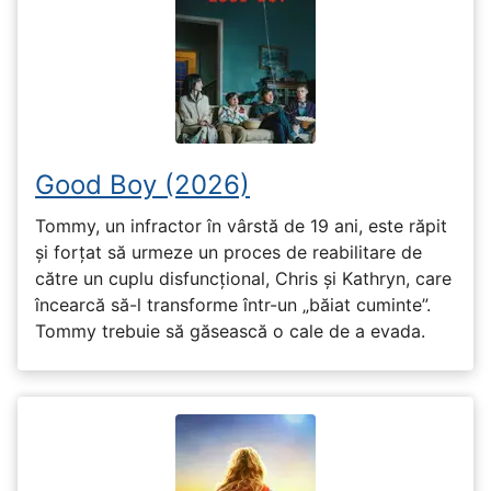
Good Boy (2026)
Tommy, un infractor în vârstă de 19 ani, este răpit
și forțat să urmeze un proces de reabilitare de
către un cuplu disfuncțional, Chris și Kathryn, care
încearcă să-l transforme într-un „băiat cuminte”.
Tommy trebuie să găsească o cale de a evada.