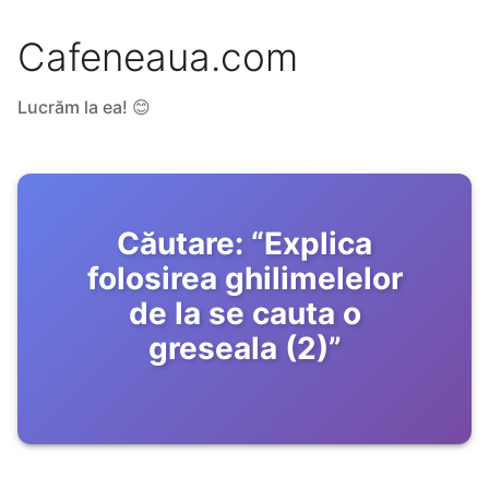
Cafeneaua.com
Lucrăm la ea! 😊
Căutare:
“
Explica
folosirea ghilimelelor
de la se cauta o
greseala (2)
”