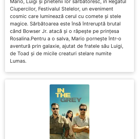
Mario, Luigi și prietenii lor sărbătoresc, în Regatul
Ciupercilor, Festivalul Stelelor, un eveniment
cosmic care luminează cerul cu comete și stele
magice. Sărbătoarea este însă întreruptă brutal
când Bowser Jr. atacă și o răpește pe prinţesa
Rosalina.Pentru a o salva, Mario pornește într-o
aventură prin galaxie, ajutat de fratele său Luigi,
de Toad și de micile creaturi stelare numite
Lumas.