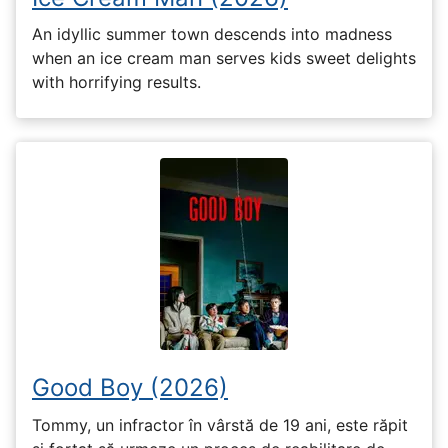
An idyllic summer town descends into madness
when an ice cream man serves kids sweet delights
with horrifying results.
Good Boy (2026)
Tommy, un infractor în vârstă de 19 ani, este răpit