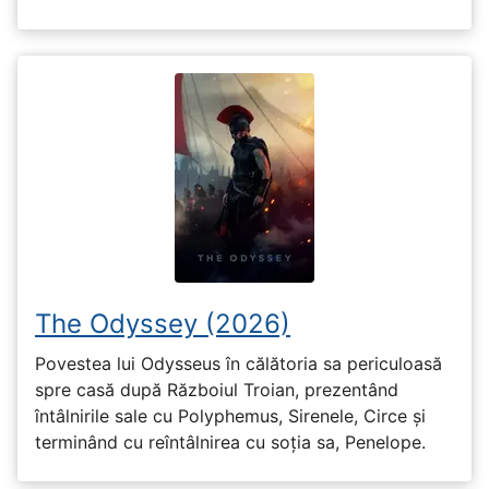
The Odyssey (2026)
Povestea lui Odysseus în călătoria sa periculoasă
spre casă după Războiul Troian, prezentând
întâlnirile sale cu Polyphemus, Sirenele, Circe și
terminând cu reîntâlnirea cu soția sa, Penelope.