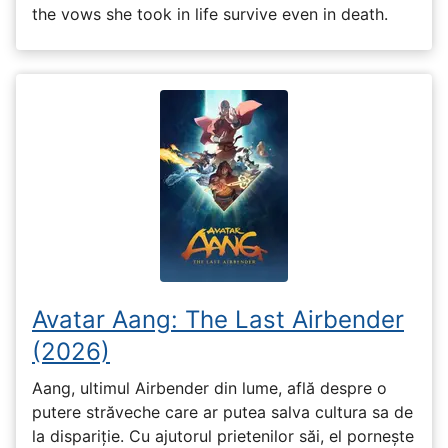
the vows she took in life survive even in death.
Avatar Aang: The Last Airbender
(2026)
Aang, ultimul Airbender din lume, află despre o
putere străveche care ar putea salva cultura sa de
la dispariție. Cu ajutorul prietenilor săi, el pornește