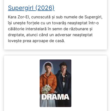
Supergirl (2026)
Kara Zor-El, cunoscută și sub numele de Supergirl,
își unește forțele cu un tovarăș neașteptat într-o
călătorie interstelară în semn de răzbunare și
dreptate, atunci când un adversar neașteptat
lovește prea aproape de casă.