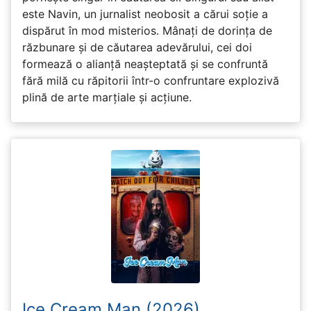
este Navin, un jurnalist neobosit a cărui soție a
dispărut în mod misterios. Mânați de dorința de
răzbunare și de căutarea adevărului, cei doi
formează o alianță neașteptată și se confruntă
fără milă cu răpitorii într-o confruntare explozivă
plină de arte marțiale și acțiune.
Ice Cream Man (2026)