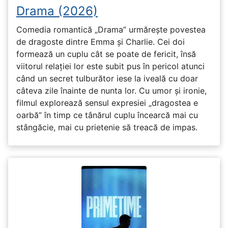
Drama (2026)
Comedia romantică „Drama” urmărește povestea
de dragoste dintre Emma și Charlie. Cei doi
formează un cuplu cât se poate de fericit, însă
viitorul relației lor este subit pus în pericol atunci
când un secret tulburător iese la iveală cu doar
câteva zile înainte de nunta lor. Cu umor și ironie,
filmul explorează sensul expresiei „dragostea e
oarbă” în timp ce tânărul cuplu încearcă mai cu
stângăcie, mai cu prietenie să treacă de impas.