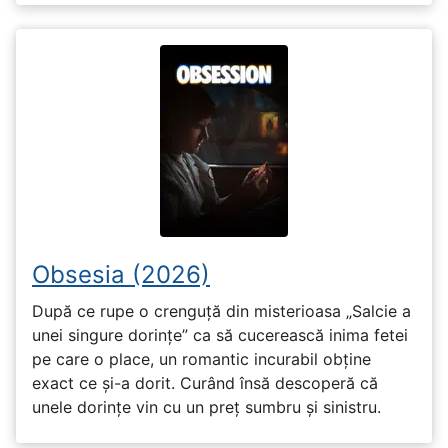
Obsesia (2026)
După ce rupe o crenguță din misterioasa „Salcie a
unei singure dorințe” ca să cucerească inima fetei
pe care o place, un romantic incurabil obține
exact ce și-a dorit. Curând însă descoperă că
unele dorințe vin cu un preț sumbru și sinistru.