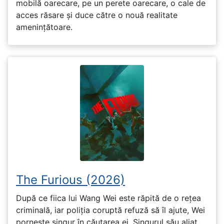
mobilă oarecare, pe un perete oarecare, o cale de
acces răsare și duce către o nouă realitate
amenințătoare.
The Furious (2026)
După ce fiica lui Wang Wei este răpită de o rețea
criminală, iar poliția coruptă refuză să îl ajute, Wei
pornește singur în căutarea ei. Singurul său aliat