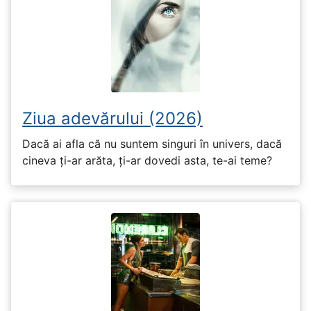
Ziua adevărului (2026)
Dacă ai afla că nu suntem singuri în univers, dacă
cineva ți-ar arăta, ți-ar dovedi asta, te-ai teme?