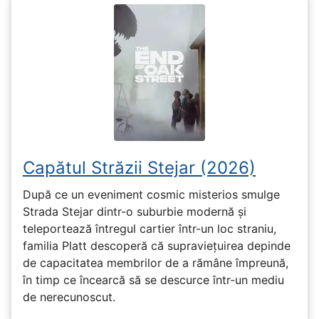
Capătul Străzii Stejar (2026)
După ce un eveniment cosmic misterios smulge
Strada Stejar dintr-o suburbie modernă și
teleportează întregul cartier într-un loc straniu,
familia Platt descoperă că supraviețuirea depinde
de capacitatea membrilor de a rămâne împreună,
în timp ce încearcă să se descurce într-un mediu
de nerecunoscut.