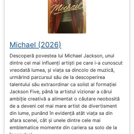
Michael (2026)
Descoperă povestea lui Michael Jackson, unul
dintre cei mai influenți artiști pe care i-a cunoscut
vreodată lumea, și viața sa dincolo de muzică,
urmărind parcursul său de la descoperirea
talentului său extraordinar ca solist al formației
Jackson Five, până la artistul vizionar a cărui
ambiție creativă a alimentat o căutare neobosită
de a deveni cel mai mare artist de divertisment
din lume, punând în evidență atât viața sa din
afara scenei, cât și unele dintre cele mai
emblematice momente din cariera sa solo de la