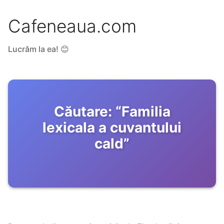
Cafeneaua.com
Lucrăm la ea! 😊
Căutare:
“
Familia
lexicala a cuvantului
cald
”