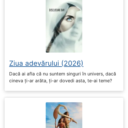
Ziua adevărului (2026)
Dacă ai afla că nu suntem singuri în univers, dacă
cineva ți-ar arăta, ți-ar dovedi asta, te-ai teme?