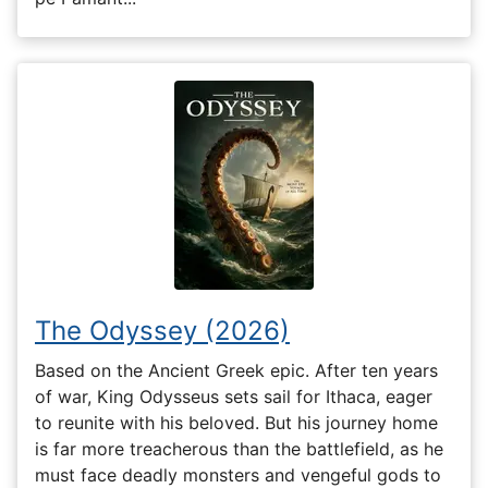
The Odyssey (2026)
Based on the Ancient Greek epic. After ten years
of war, King Odysseus sets sail for Ithaca, eager
to reunite with his beloved. But his journey home
is far more treacherous than the battlefield, as he
must face deadly monsters and vengeful gods to