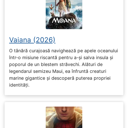
Vaiana (2026)
O tânără curajoasă navighează pe apele oceanului
într-o misiune riscantă pentru a-și salva insula și
poporul de un blestem străvechi. Alături de
legendarul semizeu Maui, ea înfruntă creaturi
marine gigantice și descoperă puterea propriei
identități.