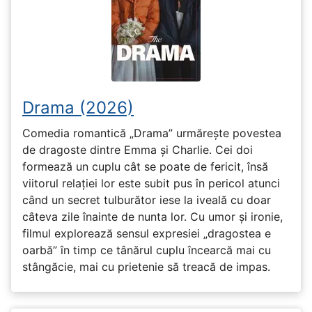
Drama (2026)
Comedia romantică „Drama” urmărește povestea
de dragoste dintre Emma și Charlie. Cei doi
formează un cuplu cât se poate de fericit, însă
viitorul relației lor este subit pus în pericol atunci
când un secret tulburător iese la iveală cu doar
câteva zile înainte de nunta lor. Cu umor și ironie,
filmul explorează sensul expresiei „dragostea e
oarbă” în timp ce tânărul cuplu încearcă mai cu
stângăcie, mai cu prietenie să treacă de impas.