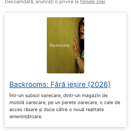
Deocamdată, aruncați o privire la
filmele zilei
:
Backrooms: Fără ieșire (2026)
Într-un subsol oarecare, dintr-un magazin de
mobilă oarecare, pe un perete oarecare, o cale de
acces răsare și duce către o nouă realitate
amenințătoare.