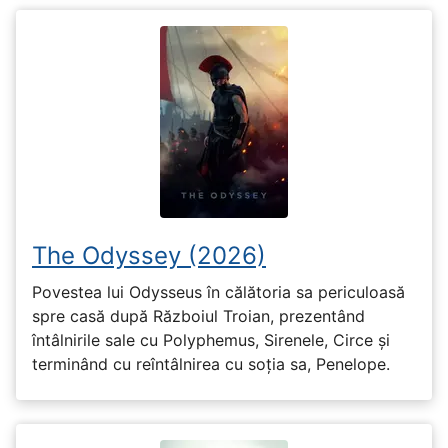
The Odyssey (2026)
Povestea lui Odysseus în călătoria sa periculoasă
spre casă după Războiul Troian, prezentând
întâlnirile sale cu Polyphemus, Sirenele, Circe și
terminând cu reîntâlnirea cu soția sa, Penelope.