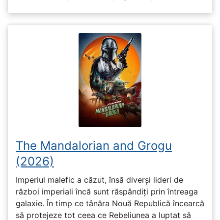
The Mandalorian and Grogu
(2026)
Imperiul malefic a căzut, însă diverși lideri de
război imperiali încă sunt răspândiți prin întreaga
galaxie. În timp ce tânăra Nouă Republică încearcă
să protejeze tot ceea ce Rebeliunea a luptat să