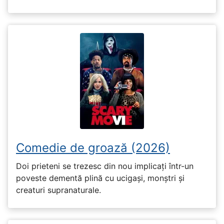
Comedie de groază (2026)
Doi prieteni se trezesc din nou implicați într-un
poveste dementă plină cu ucigași, monștri și
creaturi supranaturale.