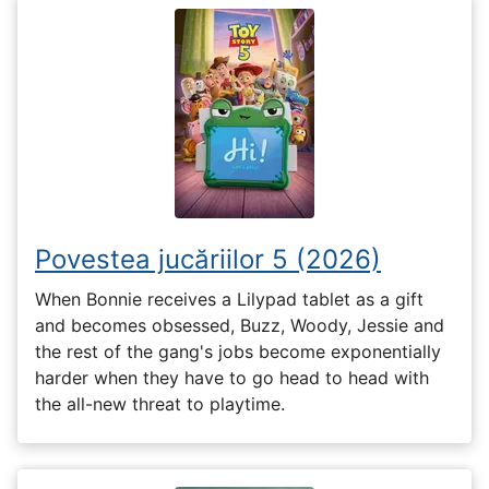
Povestea jucăriilor 5 (2026)
When Bonnie receives a Lilypad tablet as a gift
and becomes obsessed, Buzz, Woody, Jessie and
the rest of the gang's jobs become exponentially
harder when they have to go head to head with
the all-new threat to playtime.