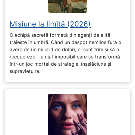
Misiune la limită (2026)
O echipă secretă formată din agenți de elită
trăiește în umbră. Când un despot nemilos fură o
avere de un miliard de dolari, ei sunt trimiși să o
recupereze – un jaf imposibil care se transformă
într-un joc mortal de strategie, înșelăciune și
supraviețuire.