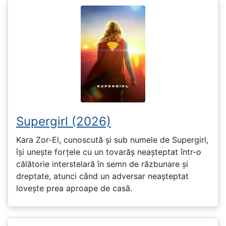
Supergirl (2026)
Kara Zor-El, cunoscută și sub numele de Supergirl,
își unește forțele cu un tovarăș neașteptat într-o
călătorie interstelară în semn de răzbunare și
dreptate, atunci când un adversar neașteptat
lovește prea aproape de casă.