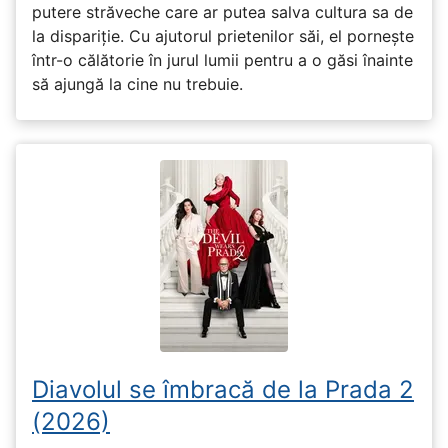
putere străveche care ar putea salva cultura sa de
la dispariție. Cu ajutorul prietenilor săi, el pornește
într-o călătorie în jurul lumii pentru a o găsi înainte
să ajungă la cine nu trebuie.
Diavolul se îmbracă de la Prada 2
(2026)