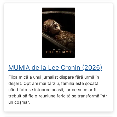
MUMIA de la Lee Cronin (2026)
Fiica mică a unui jurnalist dispare fără urmă în
deșert. Opt ani mai târziu, familia este șocată
când fata se întoarce acasă, iar ceea ce ar fi
trebuit să fie o reuniune fericită se transformă într-
un coșmar.