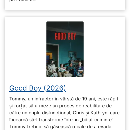
Good Boy (2026)
Tommy, un infractor în vârstă de 19 ani, este răpit
și forțat să urmeze un proces de reabilitare de
către un cuplu disfuncțional, Chris și Kathryn, care
încearcă să-l transforme într-un „băiat cuminte”.
Tommy trebuie să găsească o cale de a evada.