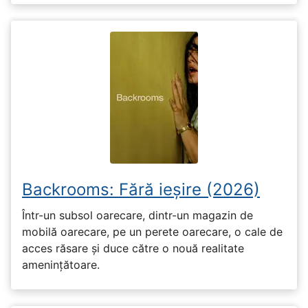
Backrooms: Fără ieșire (2026)
Într-un subsol oarecare, dintr-un magazin de
mobilă oarecare, pe un perete oarecare, o cale de
acces răsare și duce către o nouă realitate
amenințătoare.