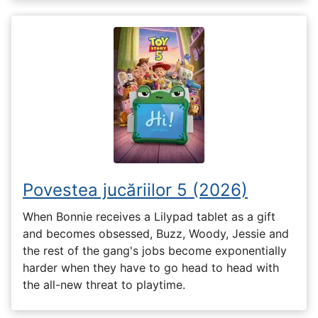
Povestea jucăriilor 5 (2026)
When Bonnie receives a Lilypad tablet as a gift
and becomes obsessed, Buzz, Woody, Jessie and
the rest of the gang's jobs become exponentially
harder when they have to go head to head with
the all-new threat to playtime.