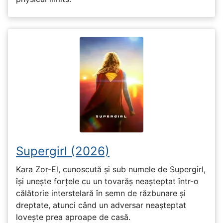
Supergirl (2026)
Kara Zor-El, cunoscută și sub numele de Supergirl,
își unește forțele cu un tovarăș neașteptat într-o
călătorie interstelară în semn de răzbunare și
dreptate, atunci când un adversar neașteptat
lovește prea aproape de casă.