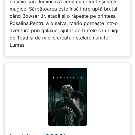
cosmic care luminează cerul cu comete și stele
magice. Sărbătoarea este însă întreruptă brutal
când Bowser Jr. atacă și o răpește pe prinţesa
Rosalina.Pentru a o salva, Mario pornește într-o
aventură prin galaxie, ajutat de fratele său Luigi,
de Toad și de micile creaturi stelare numite
Lumas.