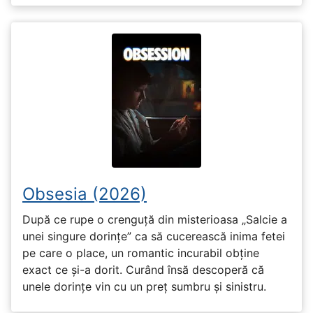
Obsesia (2026)
După ce rupe o crenguță din misterioasa „Salcie a
unei singure dorințe” ca să cucerească inima fetei
pe care o place, un romantic incurabil obține
exact ce și-a dorit. Curând însă descoperă că
unele dorințe vin cu un preț sumbru și sinistru.