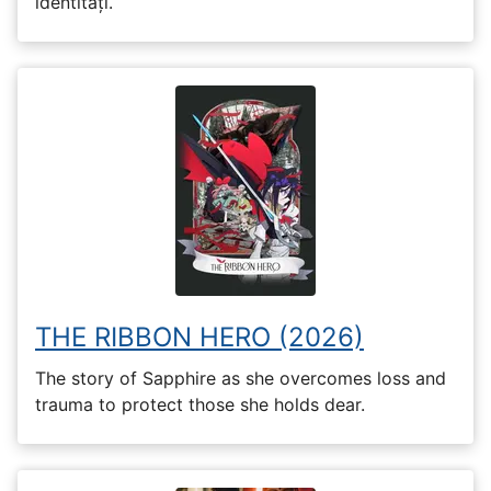
identități.
THE RIBBON HERO (2026)
The story of Sapphire as she overcomes loss and
trauma to protect those she holds dear.