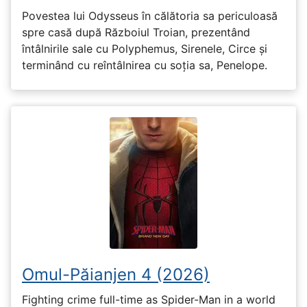
Povestea lui Odysseus în călătoria sa periculoasă
spre casă după Războiul Troian, prezentând
întâlnirile sale cu Polyphemus, Sirenele, Circe și
terminând cu reîntâlnirea cu soția sa, Penelope.
Omul-Păianjen 4 (2026)
Fighting crime full-time as Spider-Man in a world