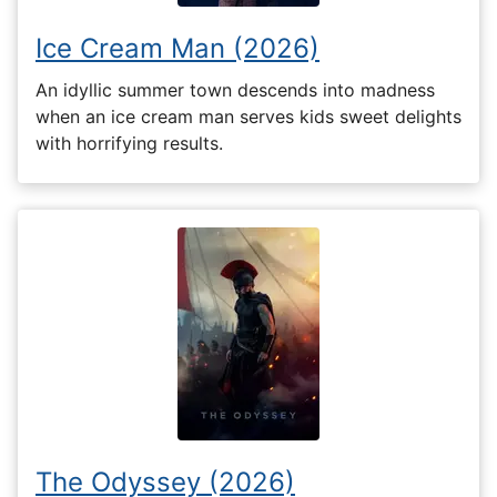
Ice Cream Man (2026)
An idyllic summer town descends into madness
when an ice cream man serves kids sweet delights
with horrifying results.
The Odyssey (2026)