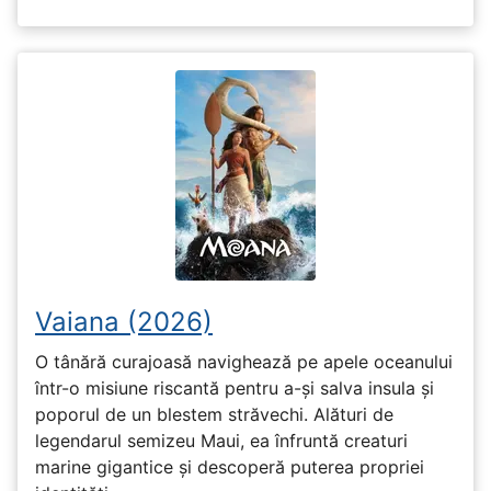
Vaiana (2026)
O tânără curajoasă navighează pe apele oceanului
într-o misiune riscantă pentru a-și salva insula și
poporul de un blestem străvechi. Alături de
legendarul semizeu Maui, ea înfruntă creaturi
marine gigantice și descoperă puterea propriei