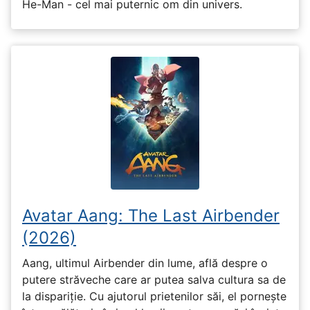
He-Man - cel mai puternic om din univers.
Avatar Aang: The Last Airbender
(2026)
Aang, ultimul Airbender din lume, află despre o
putere străveche care ar putea salva cultura sa de
la dispariție. Cu ajutorul prietenilor săi, el pornește