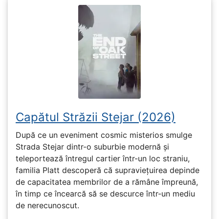
Capătul Străzii Stejar (2026)
După ce un eveniment cosmic misterios smulge
Strada Stejar dintr-o suburbie modernă și
teleportează întregul cartier într-un loc straniu,
familia Platt descoperă că supraviețuirea depinde
de capacitatea membrilor de a rămâne împreună,
în timp ce încearcă să se descurce într-un mediu
de nerecunoscut.