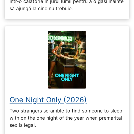
într-o călătorie în jurul lumii pentru a o găsi înainte
să ajungă la cine nu trebuie.
One Night Only (2026)
Two strangers scramble to find someone to sleep
with on the one night of the year when premarital
sex is legal.