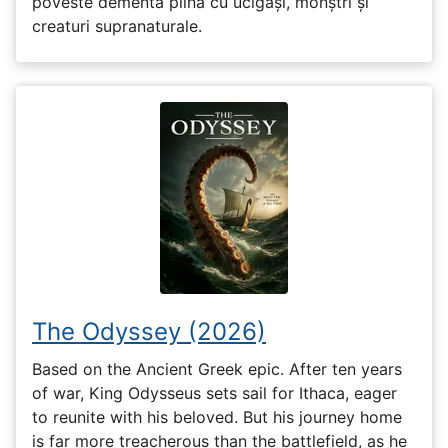
poveste dementă plină cu ucigași, monștri și
creaturi supranaturale.
The Odyssey (2026)
Based on the Ancient Greek epic. After ten years
of war, King Odysseus sets sail for Ithaca, eager
to reunite with his beloved. But his journey home
is far more treacherous than the battlefield, as he