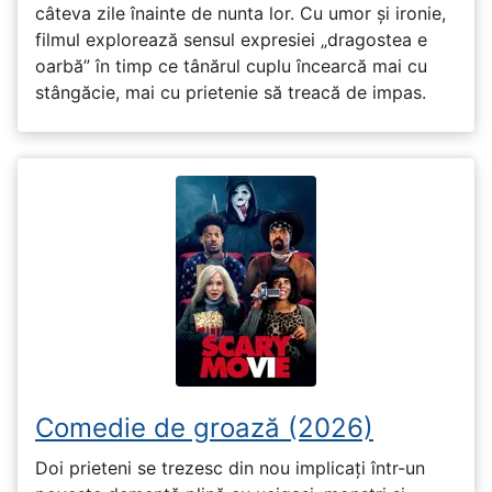
câteva zile înainte de nunta lor. Cu umor și ironie,
filmul explorează sensul expresiei „dragostea e
oarbă” în timp ce tânărul cuplu încearcă mai cu
stângăcie, mai cu prietenie să treacă de impas.
Comedie de groază (2026)
Doi prieteni se trezesc din nou implicați într-un