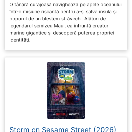
O tânără curajoasă navighează pe apele oceanului
într-o misiune riscantă pentru a-și salva insula și
poporul de un blestem străvechi. Alături de
legendarul semizeu Maui, ea înfruntă creaturi
marine gigantice și descoperă puterea propriei
identități.
Storm on Sesame Street (2026)