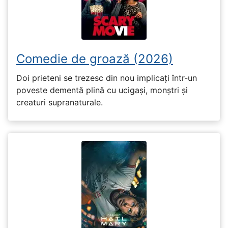
Comedie de groază (2026)
Doi prieteni se trezesc din nou implicați într-un
poveste dementă plină cu ucigași, monștri și
creaturi supranaturale.