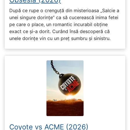
După ce rupe o crenguță din misterioasa „Salcie a
unei singure dorințe” ca să cucerească inima fetei
pe care o place, un romantic incurabil obține
exact ce și-a dorit. Curând însă descoperă că
unele dorințe vin cu un preț sumbru și sinistru.
Coyote vs ACME (2026)