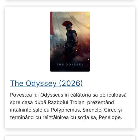
The Odyssey (2026)
Povestea lui Odysseus în călătoria sa periculoasă
spre casă după Războiul Troian, prezentând
întâlnirile sale cu Polyphemus, Sirenele, Circe și
terminând cu reîntâlnirea cu soția sa, Penelope.