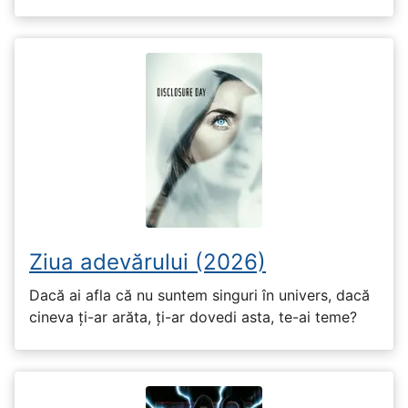
Ziua adevărului (2026)
Dacă ai afla că nu suntem singuri în univers, dacă
cineva ți-ar arăta, ți-ar dovedi asta, te-ai teme?