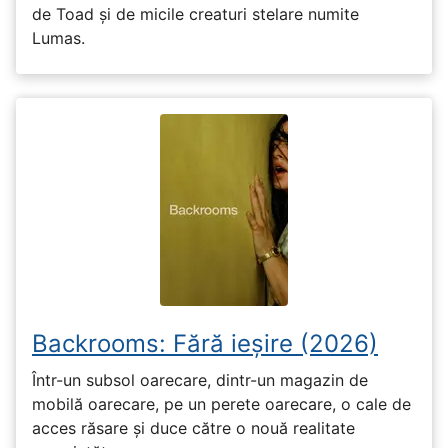
de Toad și de micile creaturi stelare numite
Lumas.
Backrooms: Fără ieșire (2026)
Într-un subsol oarecare, dintr-un magazin de
mobilă oarecare, pe un perete oarecare, o cale de
acces răsare și duce către o nouă realitate