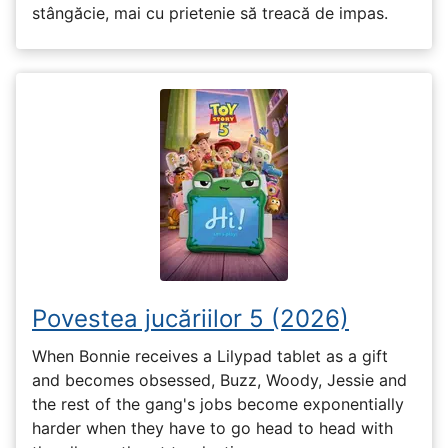
stângăcie, mai cu prietenie să treacă de impas.
Povestea jucăriilor 5 (2026)
When Bonnie receives a Lilypad tablet as a gift
and becomes obsessed, Buzz, Woody, Jessie and
the rest of the gang's jobs become exponentially
harder when they have to go head to head with