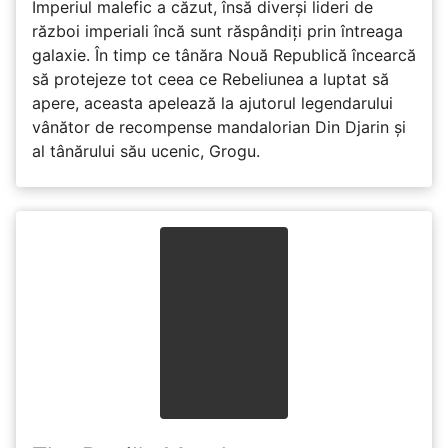
Imperiul malefic a căzut, însă diverși lideri de
război imperiali încă sunt răspândiți prin întreaga
galaxie. În timp ce tânăra Nouă Republică încearcă
să protejeze tot ceea ce Rebeliunea a luptat să
apere, aceasta apelează la ajutorul legendarului
vânător de recompense mandalorian Din Djarin și
al tânărului său ucenic, Grogu.