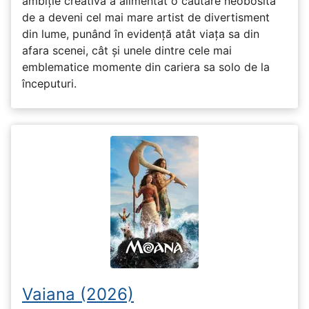
ambiție creativă a alimentat o căutare neobosită
de a deveni cel mai mare artist de divertisment
din lume, punând în evidență atât viața sa din
afara scenei, cât și unele dintre cele mai
emblematice momente din cariera sa solo de la
începuturi.
Vaiana (2026)