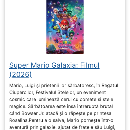
Super Mario Galaxia: Filmul
(2026)
Mario, Luigi și prietenii lor sărbătoresc, în Regatul
Ciupercilor, Festivalul Stelelor, un eveniment
cosmic care luminează cerul cu comete și stele
magice. Sărbătoarea este însă întreruptă brutal
când Bowser Jr. atacă și o răpește pe prinţesa
Rosalina.Pentru a o salva, Mario pornește într-o
aventură prin galaxie, ajutat de fratele său Luigi,