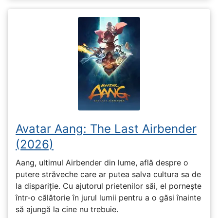
Avatar Aang: The Last Airbender
(2026)
Aang, ultimul Airbender din lume, află despre o
putere străveche care ar putea salva cultura sa de
la dispariție. Cu ajutorul prietenilor săi, el pornește
într-o călătorie în jurul lumii pentru a o găsi înainte
să ajungă la cine nu trebuie.