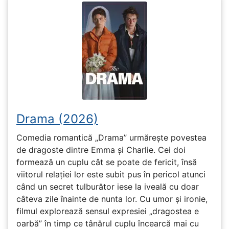
Drama (2026)
Comedia romantică „Drama” urmărește povestea
de dragoste dintre Emma și Charlie. Cei doi
formează un cuplu cât se poate de fericit, însă
viitorul relației lor este subit pus în pericol atunci
când un secret tulburător iese la iveală cu doar
câteva zile înainte de nunta lor. Cu umor și ironie,
filmul explorează sensul expresiei „dragostea e
oarbă” în timp ce tânărul cuplu încearcă mai cu