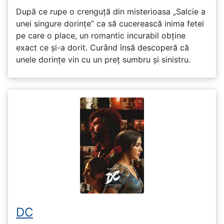
După ce rupe o crenguță din misterioasa „Salcie a
unei singure dorințe” ca să cucerească inima fetei
pe care o place, un romantic incurabil obține
exact ce și-a dorit. Curând însă descoperă că
unele dorințe vin cu un preț sumbru și sinistru.
DC