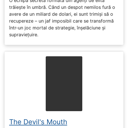
O echipă secretă formată din agenți de elită
trăiește în umbră. Când un despot nemilos fură o
avere de un miliard de dolari, ei sunt trimiși să o
recupereze – un jaf imposibil care se transformă
într-un joc mortal de strategie, înșelăciune și
supraviețuire.
The Devil's Mouth