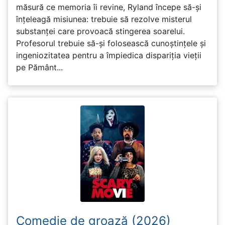
măsură ce memoria îi revine, Ryland începe să-și
înțeleagă misiunea: trebuie să rezolve misterul
substanței care provoacă stingerea soarelui.
Profesorul trebuie să-și folosească cunoștințele și
ingeniozitatea pentru a împiedica dispariția vieții
pe Pământ...
Comedie de groază (2026)