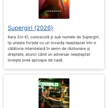
Supergirl (2026)
Kara Zor-El, cunoscută și sub numele de Supergirl,
își unește forțele cu un tovarăș neașteptat într-o
călătorie interstelară în semn de răzbunare și
dreptate, atunci când un adversar neașteptat
lovește prea aproape de casă.