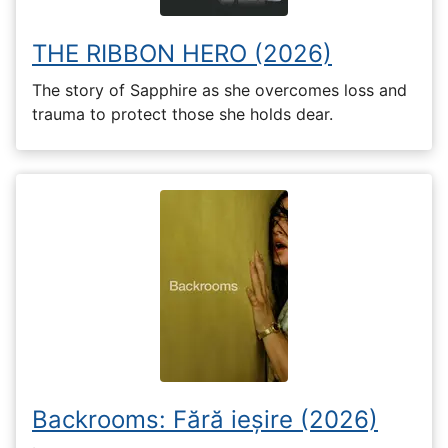
THE RIBBON HERO (2026)
The story of Sapphire as she overcomes loss and
trauma to protect those she holds dear.
Backrooms: Fără ieșire (2026)