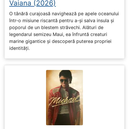
Vaiana (2026)
O tânără curajoasă navighează pe apele oceanului
într-o misiune riscantă pentru a-și salva insula și
poporul de un blestem străvechi. Alături de
legendarul semizeu Maui, ea înfruntă creaturi
marine gigantice și descoperă puterea propriei
identități.