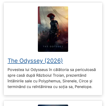
The Odyssey (2026)
Povestea lui Odysseus în călătoria sa periculoasă
spre casă după Războiul Troian, prezentând
întâlnirile sale cu Polyphemus, Sirenele, Circe și
terminând cu reîntâlnirea cu soția sa, Penelope.