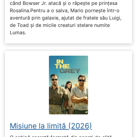
când Bowser Jr. atacă și o răpește pe prinţesa
Rosalina.Pentru a o salva, Mario pornește într-o
aventură prin galaxie, ajutat de fratele său Luigi,
de Toad și de micile creaturi stelare numite
Lumas.
Misiune la limită (2026)