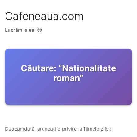
Cafeneaua.com
Lucrăm la ea! 😊
Căutare:
“
Nationalitate
roman
”
Deocamdată, aruncați o privire la
filmele zilei
: