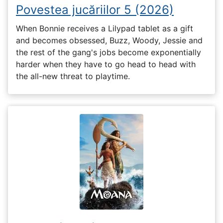
Povestea jucăriilor 5 (2026)
When Bonnie receives a Lilypad tablet as a gift
and becomes obsessed, Buzz, Woody, Jessie and
the rest of the gang's jobs become exponentially
harder when they have to go head to head with
the all-new threat to playtime.