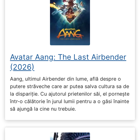
Avatar Aang: The Last Airbender
(2026)
Aang, ultimul Airbender din lume, află despre o
putere străveche care ar putea salva cultura sa de
la dispariție. Cu ajutorul prietenilor săi, el pornește
într-o călătorie în jurul lumii pentru a o găsi înainte
să ajungă la cine nu trebuie.