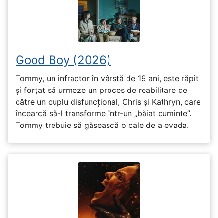
Good Boy (2026)
Tommy, un infractor în vârstă de 19 ani, este răpit
și forțat să urmeze un proces de reabilitare de
către un cuplu disfuncțional, Chris și Kathryn, care
încearcă să-l transforme într-un „băiat cuminte”.
Tommy trebuie să găsească o cale de a evada.