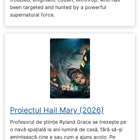
been targeted and hunted by a powerful
supernatural force.
Proiectul Hail Mary (2026)
Profesorul de științe Ryland Grace se trezește pe
o navă spațială la ani-lumină de casă, fără să-și
amintească cine e sau cum a ajuns acolo. Pe