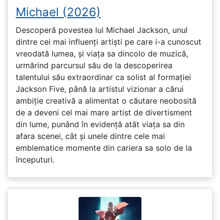
Michael (2026)
Descoperă povestea lui Michael Jackson, unul
dintre cei mai influenți artiști pe care i-a cunoscut
vreodată lumea, și viața sa dincolo de muzică,
urmărind parcursul său de la descoperirea
talentului său extraordinar ca solist al formației
Jackson Five, până la artistul vizionar a cărui
ambiție creativă a alimentat o căutare neobosită
de a deveni cel mai mare artist de divertisment
din lume, punând în evidență atât viața sa din
afara scenei, cât și unele dintre cele mai
emblematice momente din cariera sa solo de la
începuturi.