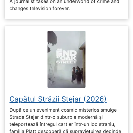
A journalist takes on an underworld of crime and
changes television forever.
Capătul Străzii Stejar (2026)
După ce un eveniment cosmic misterios smulge
Strada Stejar dintr-o suburbie modernă și
teleportează întregul cartier într-un loc straniu,
familia Platt descoperă că supraviețuirea depinde