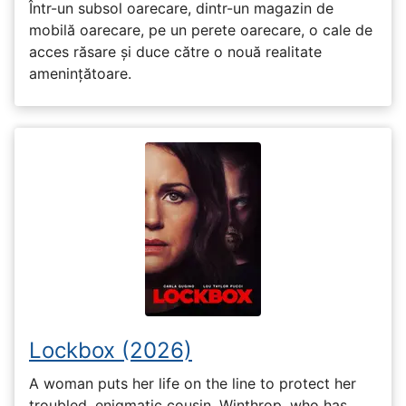
Într-un subsol oarecare, dintr-un magazin de
mobilă oarecare, pe un perete oarecare, o cale de
acces răsare și duce către o nouă realitate
amenințătoare.
Lockbox (2026)
A woman puts her life on the line to protect her
troubled, enigmatic cousin, Winthrop, who has