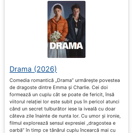
Drama (2026)
Comedia romantică „Drama” urmărește povestea
de dragoste dintre Emma și Charlie. Cei doi
formează un cuplu cât se poate de fericit, însă
viitorul relației lor este subit pus în pericol atunci
când un secret tulburător iese la iveală cu doar
câteva zile înainte de nunta lor. Cu umor și ironie,
filmul explorează sensul expresiei „dragostea e
oarbă” în timp ce tânărul cuplu încearcă mai cu