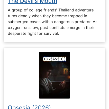
The Devil's Mouth
A group of college friends' Thailand adventure
turns deadly when they become trapped in
submerged caves with a dangerous predator. As
oxygen runs low, past conflicts emerge in their
desperate fight for survival.
Obsesia (2026)