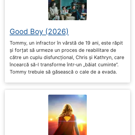
Good Boy (2026)
Tommy, un infractor în vârstă de 19 ani, este răpit
și forțat să urmeze un proces de reabilitare de
către un cuplu disfuncțional, Chris și Kathryn, care
încearcă să-l transforme într-un „băiat cuminte”.
Tommy trebuie să găsească o cale de a evada.