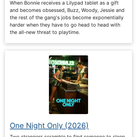
When Bonnie receives a Lilypad tablet as a gift
and becomes obsessed, Buzz, Woody, Jessie and
the rest of the gang's jobs become exponentially
harder when they have to go head to head with
the all-new threat to playtime.
One Night Only (2026)
Two strangers scramble to find someone to sleep