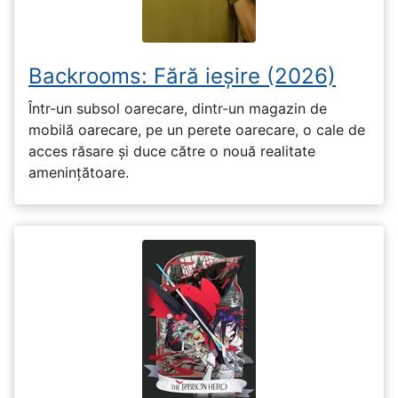
Backrooms: Fără ieșire (2026)
Într-un subsol oarecare, dintr-un magazin de
mobilă oarecare, pe un perete oarecare, o cale de
acces răsare și duce către o nouă realitate
amenințătoare.