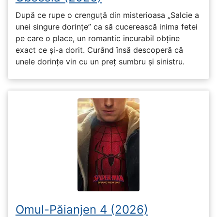
După ce rupe o crenguță din misterioasa „Salcie a
unei singure dorințe” ca să cucerească inima fetei
pe care o place, un romantic incurabil obține
exact ce și-a dorit. Curând însă descoperă că
unele dorințe vin cu un preț sumbru și sinistru.
Omul-Păianjen 4 (2026)