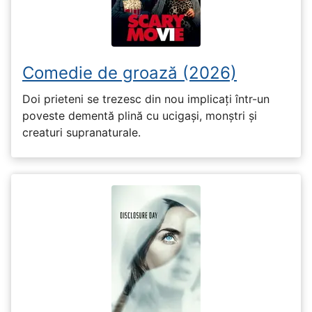
Comedie de groază (2026)
Doi prieteni se trezesc din nou implicați într-un
poveste dementă plină cu ucigași, monștri și
creaturi supranaturale.