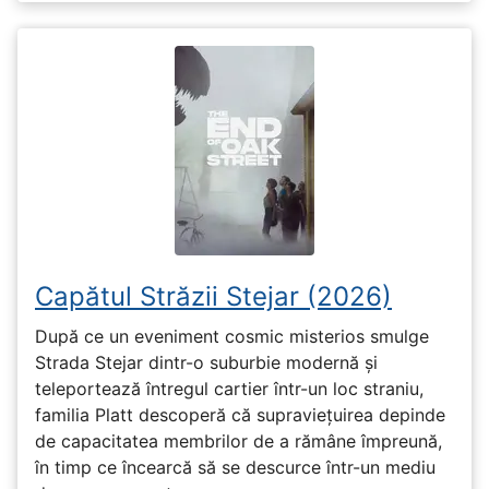
Capătul Străzii Stejar (2026)
După ce un eveniment cosmic misterios smulge
Strada Stejar dintr-o suburbie modernă și
teleportează întregul cartier într-un loc straniu,
familia Platt descoperă că supraviețuirea depinde
de capacitatea membrilor de a rămâne împreună,
în timp ce încearcă să se descurce într-un mediu