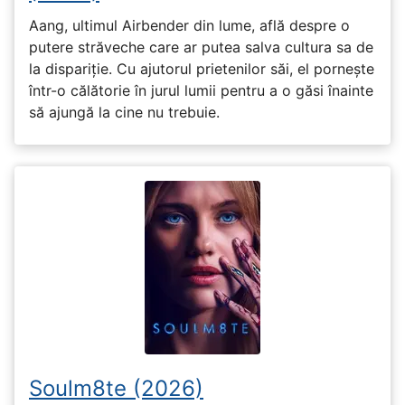
Aang, ultimul Airbender din lume, află despre o
putere străveche care ar putea salva cultura sa de
la dispariție. Cu ajutorul prietenilor săi, el pornește
într-o călătorie în jurul lumii pentru a o găsi înainte
să ajungă la cine nu trebuie.
Soulm8te (2026)