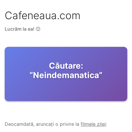
Cafeneaua.com
Lucrăm la ea! 😊
Căutare:
“
Neindemanatica
”
Deocamdată, aruncați o privire la
filmele zilei
: