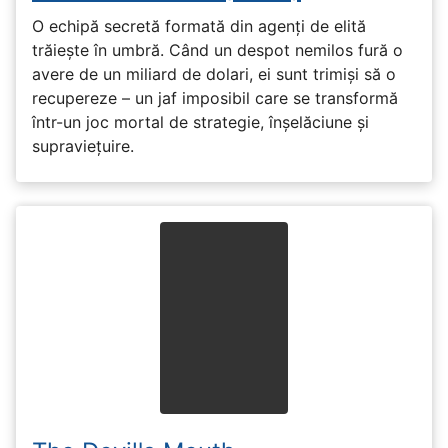
O echipă secretă formată din agenți de elită
trăiește în umbră. Când un despot nemilos fură o
avere de un miliard de dolari, ei sunt trimiși să o
recupereze – un jaf imposibil care se transformă
într-un joc mortal de strategie, înșelăciune și
supraviețuire.