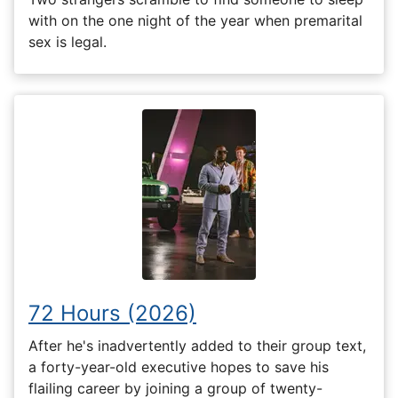
with on the one night of the year when premarital
sex is legal.
72 Hours (2026)
After he's inadvertently added to their group text,
a forty-year-old executive hopes to save his
flailing career by joining a group of twenty-