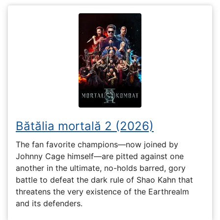
Bătălia mortală 2 (2026)
The fan favorite champions—now joined by
Johnny Cage himself—are pitted against one
another in the ultimate, no-holds barred, gory
battle to defeat the dark rule of Shao Kahn that
threatens the very existence of the Earthrealm
and its defenders.