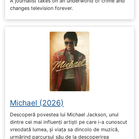
A journalist takes on an underworld of crime and
changes television forever.
Michael (2026)
Descoperă povestea lui Michael Jackson, unul
dintre cei mai influenți artiști pe care i-a cunoscut
vreodată lumea, și viața sa dincolo de muzică,
urmărind parcursul său de la descoperirea