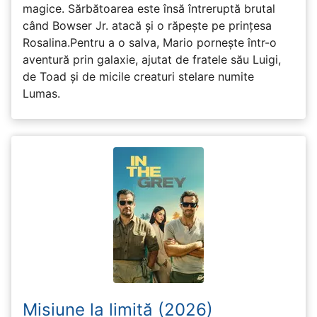
magice. Sărbătoarea este însă întreruptă brutal
când Bowser Jr. atacă și o răpește pe prinţesa
Rosalina.Pentru a o salva, Mario pornește într-o
aventură prin galaxie, ajutat de fratele său Luigi,
de Toad și de micile creaturi stelare numite
Lumas.
Misiune la limită (2026)