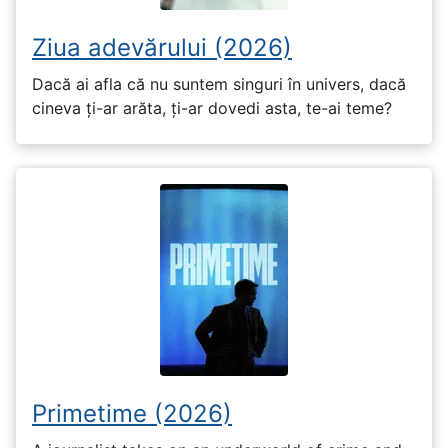
Ziua adevărului (2026)
Dacă ai afla că nu suntem singuri în univers, dacă
cineva ți-ar arăta, ți-ar dovedi asta, te-ai teme?
Primetime (2026)