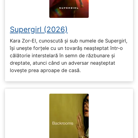
Supergirl (2026)
Kara Zor-El, cunoscută și sub numele de Supergirl,
își unește forțele cu un tovarăș neașteptat într-o
călătorie interstelară în semn de răzbunare și
dreptate, atunci când un adversar neașteptat
lovește prea aproape de casă.