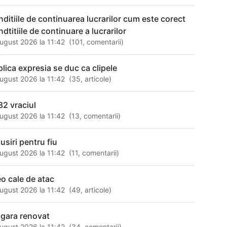
nditiile de continuarea lucrarilor cum este corect
dtitiile de continuare a lucrarilor
ugust 2026 la 11:42
(
101
,
comentarii
)
plica expresia se duc ca clipele
ugust 2026 la 11:42
(
35
,
articole
)
82 vraciul
ugust 2026 la 11:42
(
13
,
comentarii
)
usiri pentru fiu
ugust 2026 la 11:42
(
11
,
comentarii
)
eo cale de atac
ugust 2026 la 11:42
(
49
,
articole
)
agara renovat
ugust 2026 la 11:42
(
34
,
comentarii
)