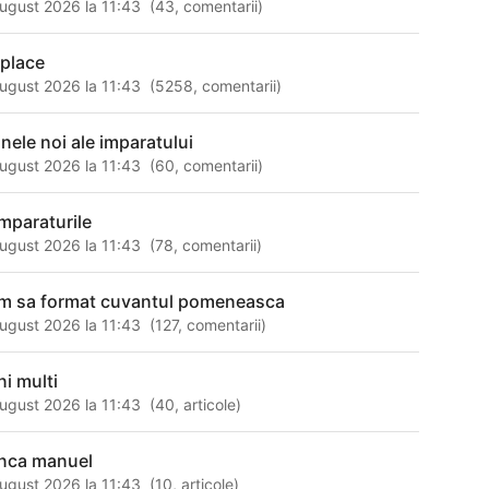
ugust 2026 la 11:43
(
43
,
comentarii
)
 place
ugust 2026 la 11:43
(
5258
,
comentarii
)
inele noi ale imparatului
ugust 2026 la 11:43
(
60
,
comentarii
)
mparaturile
ugust 2026 la 11:43
(
78
,
comentarii
)
m sa format cuvantul pomeneasca
ugust 2026 la 11:43
(
127
,
comentarii
)
ni multi
ugust 2026 la 11:43
(
40
,
articole
)
nca manuel
ugust 2026 la 11:43
(
10
,
articole
)