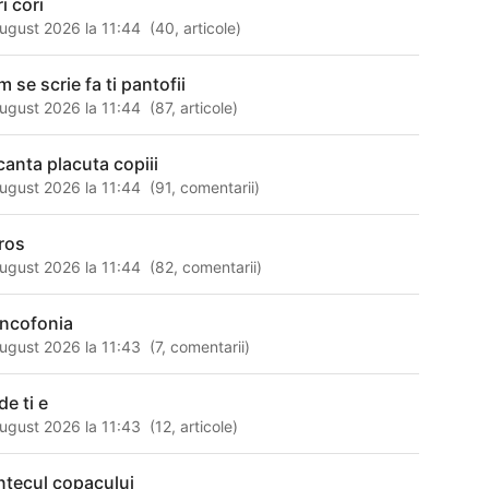
i cori
ugust 2026 la 11:44
(
40
,
articole
)
 se scrie fa ti pantofii
ugust 2026 la 11:44
(
87
,
articole
)
canta placuta copiii
ugust 2026 la 11:44
(
91
,
comentarii
)
oros
ugust 2026 la 11:44
(
82
,
comentarii
)
ancofonia
ugust 2026 la 11:43
(
7
,
comentarii
)
de ti e
ugust 2026 la 11:43
(
12
,
articole
)
ntecul copacului