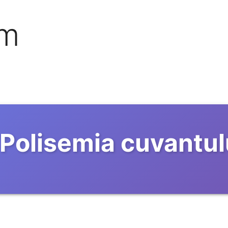
om
Polisemia cuvantul