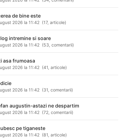
cerea de bine este
ugust 2026 la 11:42
(
17
,
articole
)
alog intremine si soare
ugust 2026 la 11:42
(
53
,
comentarii
)
ti asa frumoasa
ugust 2026 la 11:42
(
41
,
articole
)
dicie
ugust 2026 la 11:42
(
31
,
comentarii
)
efan augustin-astazi ne despartim
ugust 2026 la 11:42
(
72
,
comentarii
)
 iubesc pe tiganeste
ugust 2026 la 11:42
(
81
,
articole
)