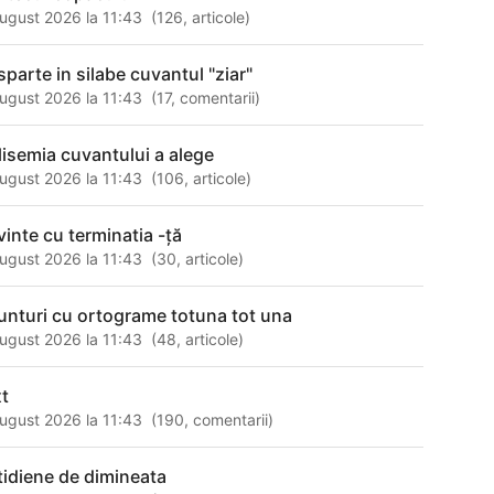
ugust 2026 la 11:43
(
126
,
articole
)
sparte in silabe cuvantul "ziar"
ugust 2026 la 11:43
(
17
,
comentarii
)
lisemia cuvantului a alege
ugust 2026 la 11:43
(
106
,
articole
)
vinte cu terminatia -ţă
ugust 2026 la 11:43
(
30
,
articole
)
unturi cu ortograme totuna tot una
ugust 2026 la 11:43
(
48
,
articole
)
xt
ugust 2026 la 11:43
(
190
,
comentarii
)
tidiene de dimineata