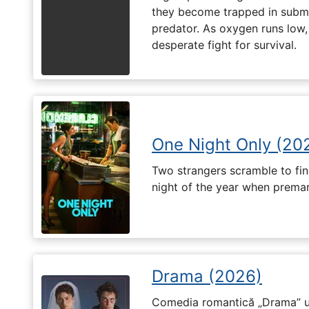
they become trapped in subm
predator. As oxygen runs low, 
desperate fight for survival.
One Night Only (20
Two strangers scramble to fi
night of the year when premari
Drama (2026)
Comedia romantică „Drama” u