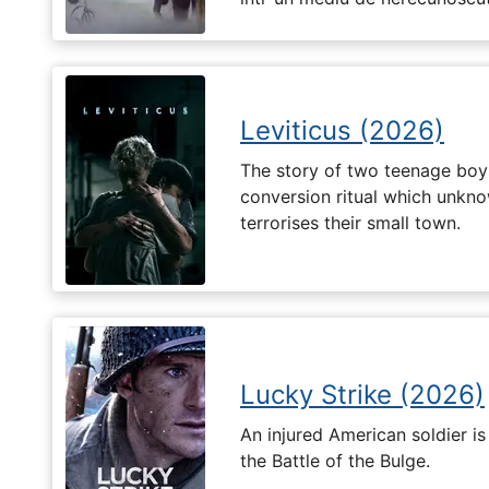
Leviticus (2026)
The story of two teenage boy
conversion ritual which unknow
terrorises their small town.
Lucky Strike (2026)
An injured American soldier i
the Battle of the Bulge.