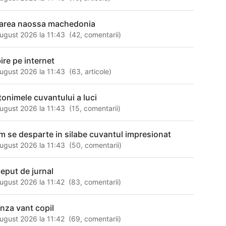
ltarea naossa machedonia
ugust 2026 la 11:43
(
42
,
comentarii
)
bire pe internet
ugust 2026 la 11:43
(
63
,
articole
)
tonimele cuvantului a luci
ugust 2026 la 11:43
(
15
,
comentarii
)
m se desparte in silabe cuvantul impresionat
ugust 2026 la 11:43
(
50
,
comentarii
)
ceput de jurnal
ugust 2026 la 11:42
(
83
,
comentarii
)
unza vant copil
ugust 2026 la 11:42
(
69
,
comentarii
)