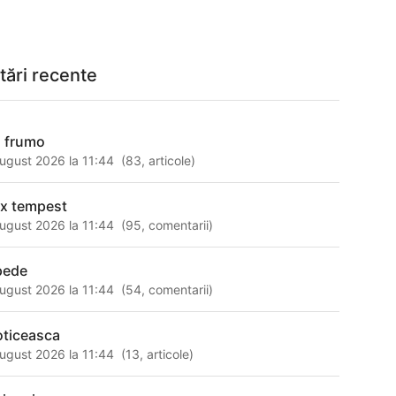
tări recente
i frumo
ugust 2026 la 11:44
(
83
,
articole
)
ex tempest
ugust 2026 la 11:44
(
95
,
comentarii
)
pede
ugust 2026 la 11:44
(
54
,
comentarii
)
oticeasca
ugust 2026 la 11:44
(
13
,
articole
)