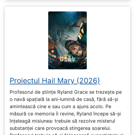
Proiectul Hail Mary (2026)
Profesorul de științe Ryland Grace se trezește pe
o navă spațială la ani-lumină de casă, fără să-și
amintească cine e sau cum a ajuns acolo. Pe
măsură ce memoria îi revine, Ryland începe să-și
înțeleagă misiunea: trebuie să rezolve misterul
substanței care provoacă stingerea soarelui.