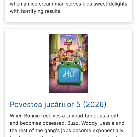
when an ice cream man serves kids sweet delights
with horrifying results.
Povestea jucăriilor 5 (2026)
When Bonnie receives a Lilypad tablet as a gift
and becomes obsessed, Buzz, Woody, Jessie and
the rest of the gang's jobs become exponentially