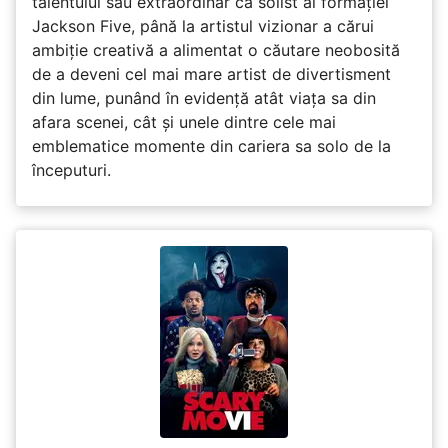
talentului său extraordinar ca solist al formației
Jackson Five, până la artistul vizionar a cărui
ambiție creativă a alimentat o căutare neobosită
de a deveni cel mai mare artist de divertisment
din lume, punând în evidență atât viața sa din
afara scenei, cât și unele dintre cele mai
emblematice momente din cariera sa solo de la
începuturi.