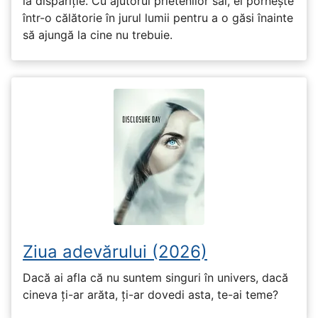
la dispariție. Cu ajutorul prietenilor săi, el pornește
într-o călătorie în jurul lumii pentru a o găsi înainte
să ajungă la cine nu trebuie.
Ziua adevărului (2026)
Dacă ai afla că nu suntem singuri în univers, dacă
cineva ți-ar arăta, ți-ar dovedi asta, te-ai teme?