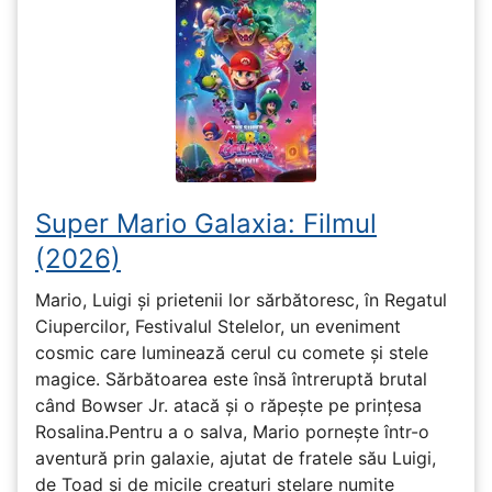
Super Mario Galaxia: Filmul
(2026)
Mario, Luigi și prietenii lor sărbătoresc, în Regatul
Ciupercilor, Festivalul Stelelor, un eveniment
cosmic care luminează cerul cu comete și stele
magice. Sărbătoarea este însă întreruptă brutal
când Bowser Jr. atacă și o răpește pe prinţesa
Rosalina.Pentru a o salva, Mario pornește într-o
aventură prin galaxie, ajutat de fratele său Luigi,
de Toad și de micile creaturi stelare numite