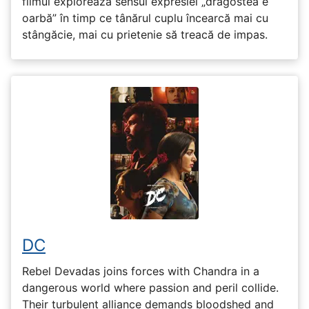
filmul explorează sensul expresiei „dragostea e
oarbă” în timp ce tânărul cuplu încearcă mai cu
stângăcie, mai cu prietenie să treacă de impas.
DC
Rebel Devadas joins forces with Chandra in a
dangerous world where passion and peril collide.
Their turbulent alliance demands bloodshed and