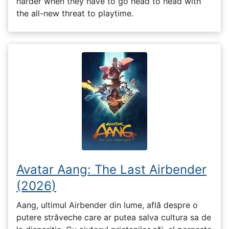
harder when they have to go head to head with
the all-new threat to playtime.
Avatar Aang: The Last Airbender
(2026)
Aang, ultimul Airbender din lume, află despre o
putere străveche care ar putea salva cultura sa de