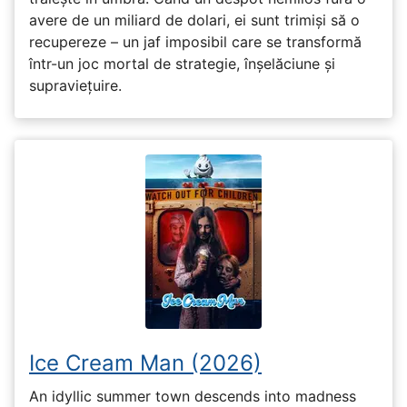
avere de un miliard de dolari, ei sunt trimiși să o
recupereze – un jaf imposibil care se transformă
într-un joc mortal de strategie, înșelăciune și
supraviețuire.
Ice Cream Man (2026)
An idyllic summer town descends into madness