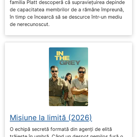
familia Platt descoperă că supraviețuirea depinde
de capacitatea membrilor de a rămâne împreună,
în timp ce încearcă să se descurce într-un mediu
de nerecunoscut.
Misiune la limită (2026)
O echipă secretă formată din agenți de elită
trăiește în umbră. Când un despot nemilos fură o