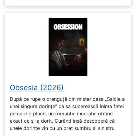
Obsesia (2026)
După ce rupe o crenguță din misterioasa „Salcie a
unei singure dorințe” ca să cucerească inima fetei
pe care o place, un romantic incurabil obține
exact ce și-a dorit. Curând însă descoperă că
unele dorințe vin cu un preț sumbru și sinistru.