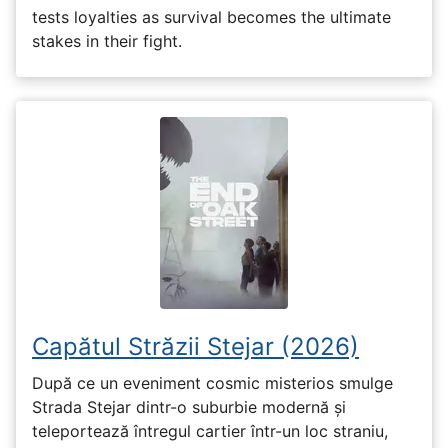
tests loyalties as survival becomes the ultimate
stakes in their fight.
Capătul Străzii Stejar (2026)
După ce un eveniment cosmic misterios smulge
Strada Stejar dintr-o suburbie modernă și
teleportează întregul cartier într-un loc straniu,