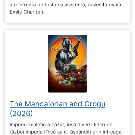
a o înfrunta pe fosta sa asistentă, devenită rivală:
Emily Charlton.
The Mandalorian and Grogu
(2026)
Imperiul malefic a căzut, însă diverși lideri de
război imperiali încă sunt răspândiți prin întreaga