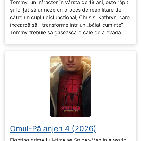
Tommy, un infractor în vârstă de 19 ani, este răpit
și forțat să urmeze un proces de reabilitare de
către un cuplu disfuncțional, Chris și Kathryn, care
încearcă să-l transforme într-un „băiat cuminte”.
Tommy trebuie să găsească o cale de a evada.
Omul-Păianjen 4 (2026)
Fighting crime full-time as Spider-Man in a world