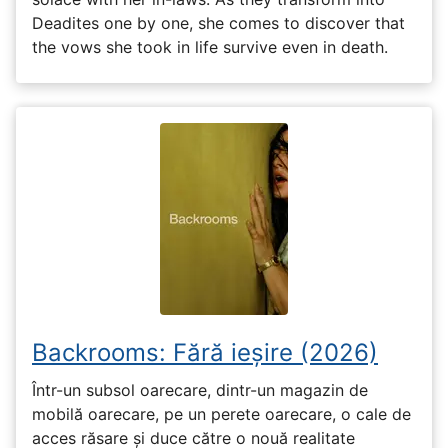
Deadites one by one, she comes to discover that
the vows she took in life survive even in death.
Backrooms: Fără ieșire (2026)
Într-un subsol oarecare, dintr-un magazin de
mobilă oarecare, pe un perete oarecare, o cale de
acces răsare și duce către o nouă realitate