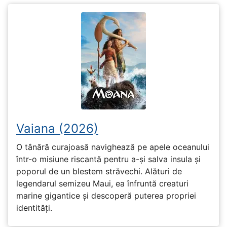
Vaiana (2026)
O tânără curajoasă navighează pe apele oceanului
într-o misiune riscantă pentru a-și salva insula și
poporul de un blestem străvechi. Alături de
legendarul semizeu Maui, ea înfruntă creaturi
marine gigantice și descoperă puterea propriei
identități.