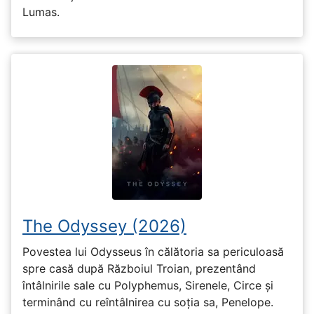
Lumas.
The Odyssey (2026)
Povestea lui Odysseus în călătoria sa periculoasă
spre casă după Războiul Troian, prezentând
întâlnirile sale cu Polyphemus, Sirenele, Circe și
terminând cu reîntâlnirea cu soția sa, Penelope.