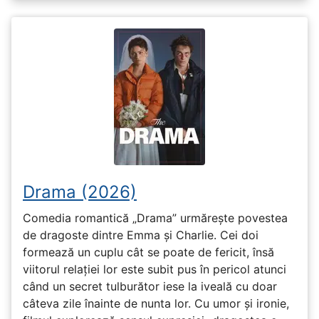
Drama (2026)
Comedia romantică „Drama” urmărește povestea
de dragoste dintre Emma și Charlie. Cei doi
formează un cuplu cât se poate de fericit, însă
viitorul relației lor este subit pus în pericol atunci
când un secret tulburător iese la iveală cu doar
câteva zile înainte de nunta lor. Cu umor și ironie,