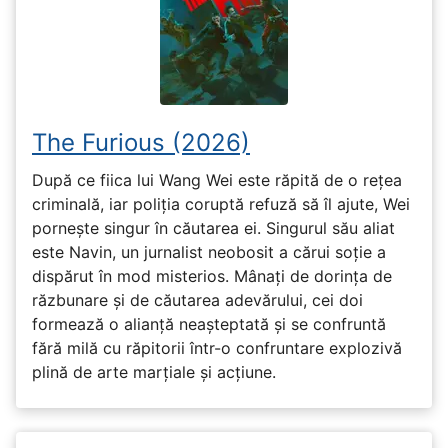
The Furious (2026)
După ce fiica lui Wang Wei este răpită de o rețea
criminală, iar poliția coruptă refuză să îl ajute, Wei
pornește singur în căutarea ei. Singurul său aliat
este Navin, un jurnalist neobosit a cărui soție a
dispărut în mod misterios. Mânați de dorința de
răzbunare și de căutarea adevărului, cei doi
formează o alianță neașteptată și se confruntă
fără milă cu răpitorii într-o confruntare explozivă
plină de arte marțiale și acțiune.