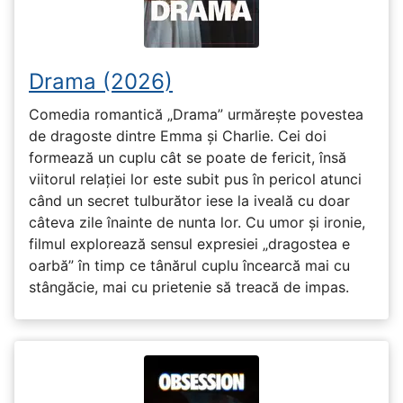
Drama (2026)
Comedia romantică „Drama” urmărește povestea
de dragoste dintre Emma și Charlie. Cei doi
formează un cuplu cât se poate de fericit, însă
viitorul relației lor este subit pus în pericol atunci
când un secret tulburător iese la iveală cu doar
câteva zile înainte de nunta lor. Cu umor și ironie,
filmul explorează sensul expresiei „dragostea e
oarbă” în timp ce tânărul cuplu încearcă mai cu
stângăcie, mai cu prietenie să treacă de impas.