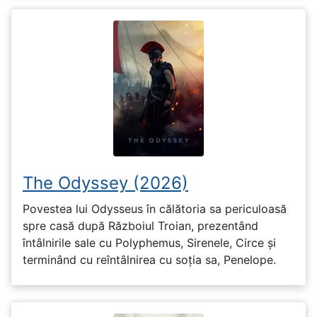
The Odyssey (2026)
Povestea lui Odysseus în călătoria sa periculoasă
spre casă după Războiul Troian, prezentând
întâlnirile sale cu Polyphemus, Sirenele, Circe și
terminând cu reîntâlnirea cu soția sa, Penelope.