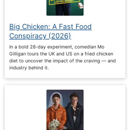
Big Chicken: A Fast Food
Conspiracy (2026)
In a bold 28-day experiment, comedian Mo
Gilligan tours the UK and US on a fried chicken
diet to uncover the impact of the craving — and
industry behind it.