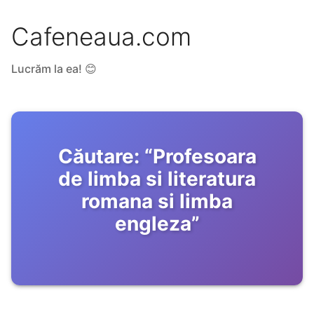
Cafeneaua.com
Lucrăm la ea! 😊
Căutare:
“
Profesoara
de limba si literatura
romana si limba
engleza
”