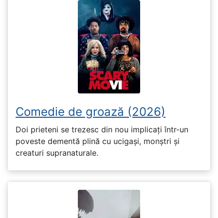
Comedie de groază (2026)
Doi prieteni se trezesc din nou implicați într-un
poveste dementă plină cu ucigași, monștri și
creaturi supranaturale.