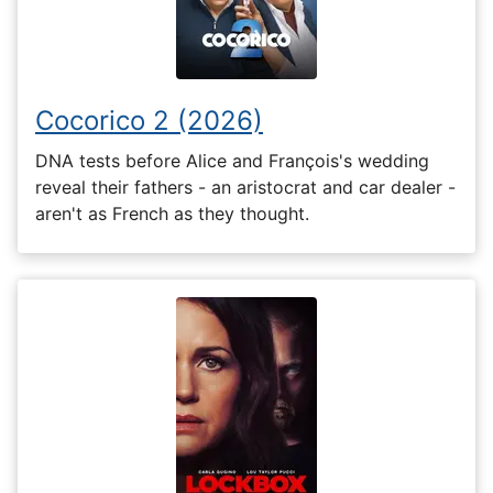
Cocorico 2 (2026)
DNA tests before Alice and François's wedding
reveal their fathers - an aristocrat and car dealer -
aren't as French as they thought.