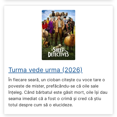
Turma vede urma (2026)
În fiecare seară, un cioban citește cu voce tare o
poveste de mister, prefăcându-se că oile sale
înțeleg. Când bărbatul este găsit mort, oile își dau
seama imediat că a fost o crimă și cred că știu
totul despre cum să o elucideze.