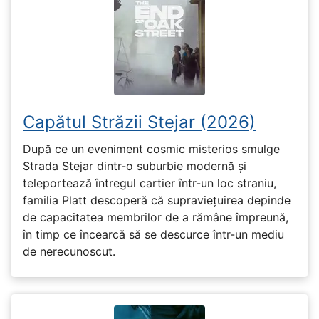
Capătul Străzii Stejar (2026)
După ce un eveniment cosmic misterios smulge
Strada Stejar dintr-o suburbie modernă și
teleportează întregul cartier într-un loc straniu,
familia Platt descoperă că supraviețuirea depinde
de capacitatea membrilor de a rămâne împreună,
în timp ce încearcă să se descurce într-un mediu
de nerecunoscut.