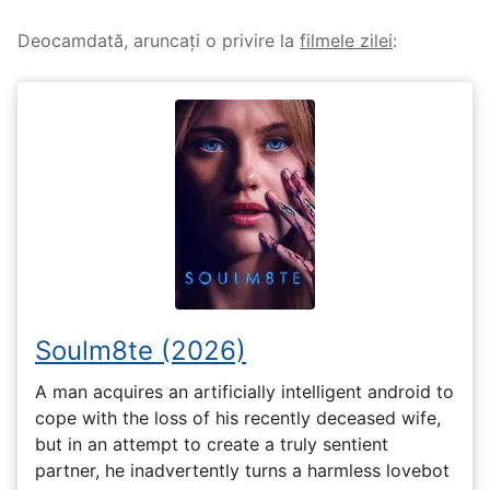
Deocamdată, aruncați o privire la
filmele zilei
:
Soulm8te (2026)
A man acquires an artificially intelligent android to
cope with the loss of his recently deceased wife,
but in an attempt to create a truly sentient
partner, he inadvertently turns a harmless lovebot