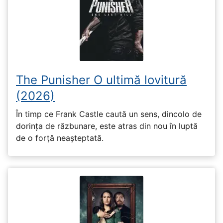
The Punisher O ultimă lovitură
(2026)
În timp ce Frank Castle caută un sens, dincolo de
dorința de răzbunare, este atras din nou în luptă
de o forță neașteptată.