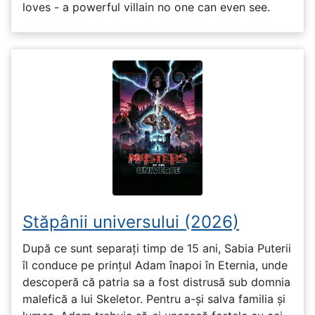
loves - a powerful villain no one can even see.
Stăpânii universului (2026)
După ce sunt separați timp de 15 ani, Sabia Puterii
îl conduce pe prințul Adam înapoi în Eternia, unde
descoperă că patria sa a fost distrusă sub domnia
malefică a lui Skeletor. Pentru a-și salva familia și