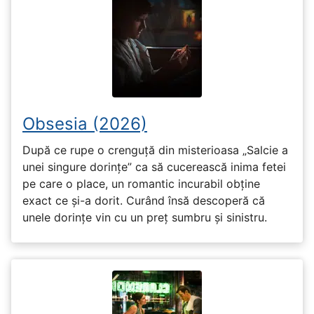
Obsesia (2026)
După ce rupe o crenguță din misterioasa „Salcie a
unei singure dorințe” ca să cucerească inima fetei
pe care o place, un romantic incurabil obține
exact ce și-a dorit. Curând însă descoperă că
unele dorințe vin cu un preț sumbru și sinistru.