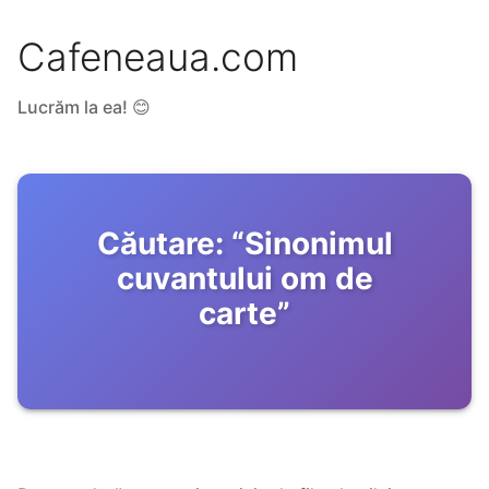
Cafeneaua.com
Lucrăm la ea! 😊
Căutare:
“
Sinonimul
cuvantului om de
carte
”