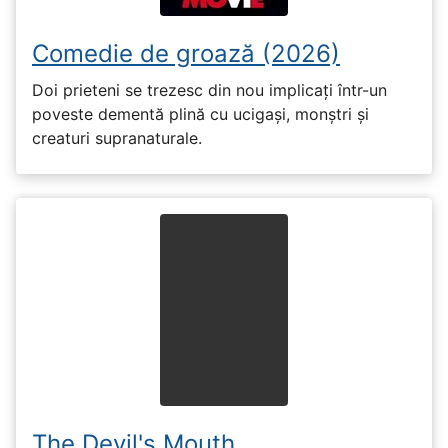
Comedie de groază (2026)
Doi prieteni se trezesc din nou implicați într-un
poveste dementă plină cu ucigași, monștri și
creaturi supranaturale.
The Devil's Mouth