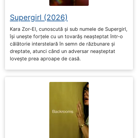
Supergirl (2026)
Kara Zor-El, cunoscută și sub numele de Supergirl,
își unește forțele cu un tovarăș neașteptat într-o
călătorie interstelară în semn de răzbunare și
dreptate, atunci când un adversar neașteptat
lovește prea aproape de casă.