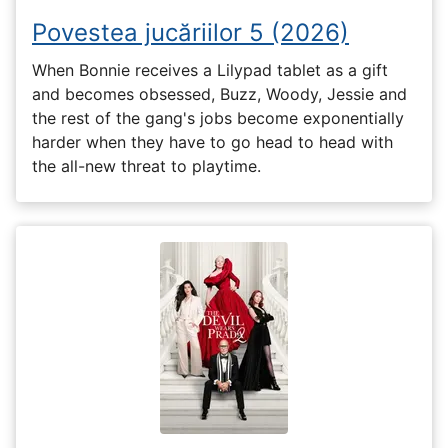
Povestea jucăriilor 5 (2026)
When Bonnie receives a Lilypad tablet as a gift
and becomes obsessed, Buzz, Woody, Jessie and
the rest of the gang's jobs become exponentially
harder when they have to go head to head with
the all-new threat to playtime.