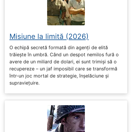
Misiune la limită (2026)
O echipă secretă formată din agenți de elită
trăiește în umbră. Când un despot nemilos fură o
avere de un miliard de dolari, ei sunt trimiși să o
recupereze – un jaf imposibil care se transformă
într-un joc mortal de strategie, înșelăciune și
supraviețuire.