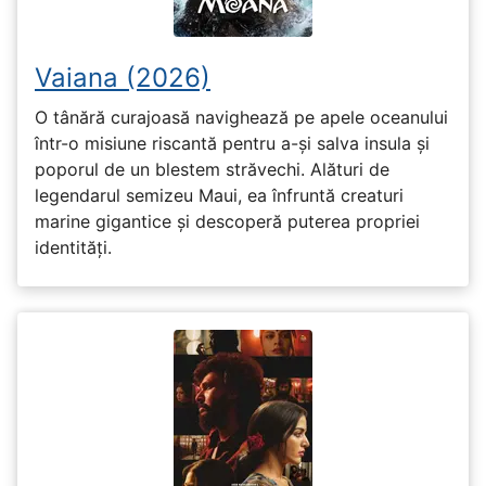
Vaiana (2026)
O tânără curajoasă navighează pe apele oceanului
într-o misiune riscantă pentru a-și salva insula și
poporul de un blestem străvechi. Alături de
legendarul semizeu Maui, ea înfruntă creaturi
marine gigantice și descoperă puterea propriei
identități.