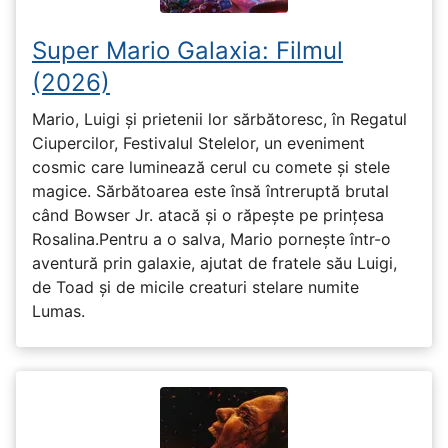
Super Mario Galaxia: Filmul
(2026)
Mario, Luigi și prietenii lor sărbătoresc, în Regatul
Ciupercilor, Festivalul Stelelor, un eveniment
cosmic care luminează cerul cu comete și stele
magice. Sărbătoarea este însă întreruptă brutal
când Bowser Jr. atacă și o răpește pe prinţesa
Rosalina.Pentru a o salva, Mario pornește într-o
aventură prin galaxie, ajutat de fratele său Luigi,
de Toad și de micile creaturi stelare numite
Lumas.