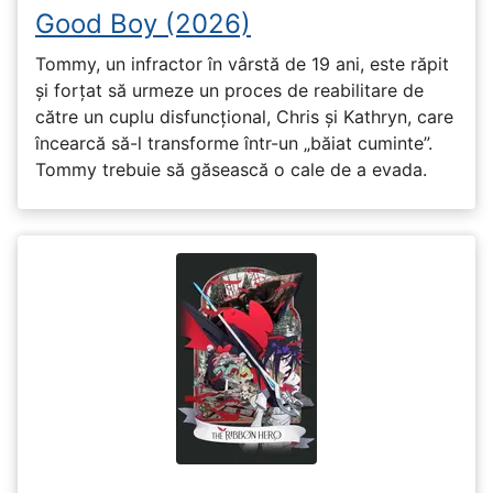
Good Boy (2026)
Tommy, un infractor în vârstă de 19 ani, este răpit
și forțat să urmeze un proces de reabilitare de
către un cuplu disfuncțional, Chris și Kathryn, care
încearcă să-l transforme într-un „băiat cuminte”.
Tommy trebuie să găsească o cale de a evada.