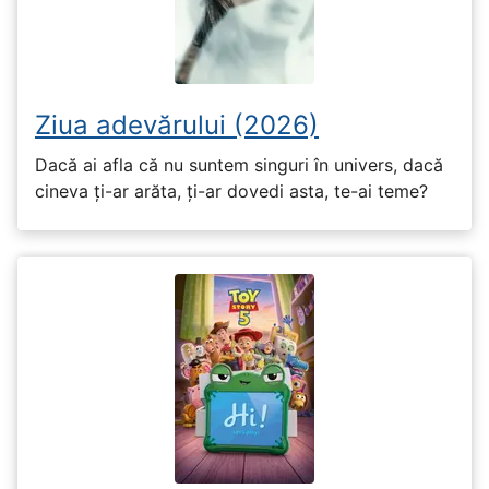
Ziua adevărului (2026)
Dacă ai afla că nu suntem singuri în univers, dacă
cineva ți-ar arăta, ți-ar dovedi asta, te-ai teme?