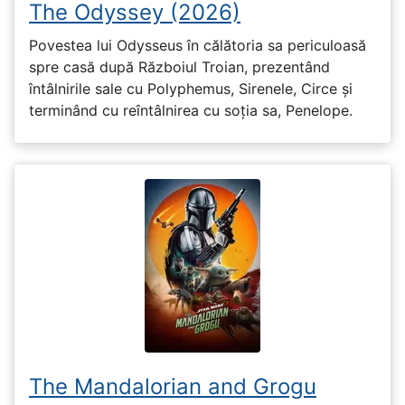
The Odyssey (2026)
Povestea lui Odysseus în călătoria sa periculoasă
spre casă după Războiul Troian, prezentând
întâlnirile sale cu Polyphemus, Sirenele, Circe și
terminând cu reîntâlnirea cu soția sa, Penelope.
The Mandalorian and Grogu