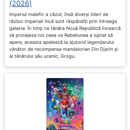
(2026)
Imperiul malefic a căzut, însă diverși lideri de
război imperiali încă sunt răspândiți prin întreaga
galaxie. În timp ce tânăra Nouă Republică încearcă
să protejeze tot ceea ce Rebeliunea a luptat să
apere, aceasta apelează la ajutorul legendarului
vânător de recompense mandalorian Din Djarin și
al tânărului său ucenic, Grogu.