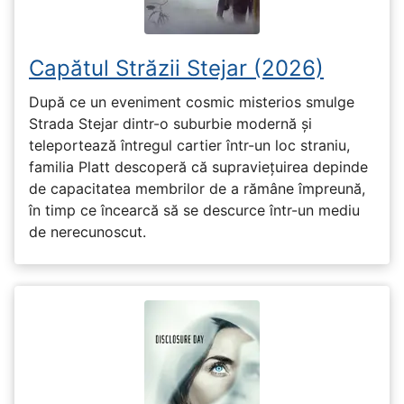
Capătul Străzii Stejar (2026)
După ce un eveniment cosmic misterios smulge
Strada Stejar dintr-o suburbie modernă și
teleportează întregul cartier într-un loc straniu,
familia Platt descoperă că supraviețuirea depinde
de capacitatea membrilor de a rămâne împreună,
în timp ce încearcă să se descurce într-un mediu
de nerecunoscut.