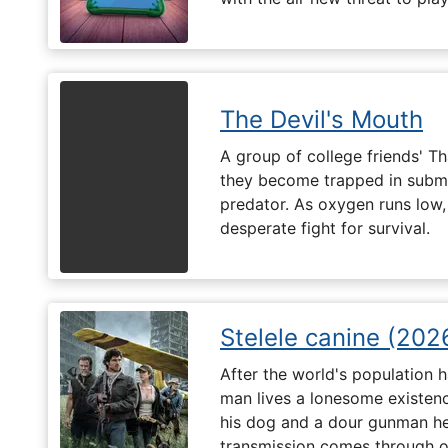
The Devil's Mouth
A group of college friends' T
they become trapped in subm
predator. As oxygen runs low, 
desperate fight for survival.
Stelele canine (202
After the world's population
man lives a lonesome existenc
his dog and a dour gunman he
transmission comes through on 