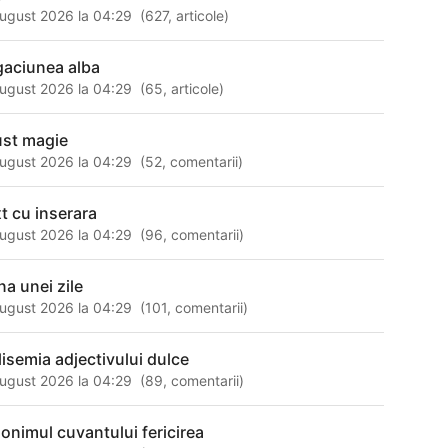
ugust 2026 la 04:29
(
627
,
articole
)
gaciunea alba
ugust 2026 la 04:29
(
65
,
articole
)
ust magie
ugust 2026 la 04:29
(
52
,
comentarii
)
xt cu inserara
ugust 2026 la 04:29
(
96
,
comentarii
)
na unei zile
ugust 2026 la 04:29
(
101
,
comentarii
)
lisemia adjectivului dulce
ugust 2026 la 04:29
(
89
,
comentarii
)
nonimul cuvantului fericirea