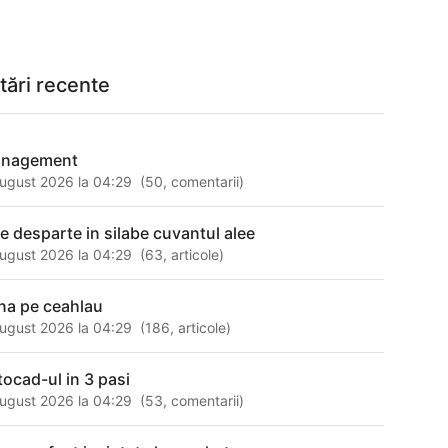
tări recente
nagement
ugust 2026 la 04:29
(
50
,
comentarii
)
ee desparte in silabe cuvantul alee
ugust 2026 la 04:29
(
63
,
articole
)
rna pe ceahlau
ugust 2026 la 04:29
(
186
,
articole
)
tocad-ul in 3 pasi
ugust 2026 la 04:29
(
53
,
comentarii
)