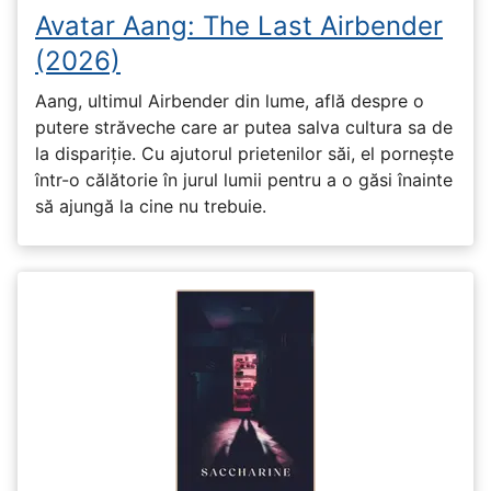
Avatar Aang: The Last Airbender
(2026)
Aang, ultimul Airbender din lume, află despre o
putere străveche care ar putea salva cultura sa de
la dispariție. Cu ajutorul prietenilor săi, el pornește
într-o călătorie în jurul lumii pentru a o găsi înainte
să ajungă la cine nu trebuie.