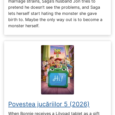
marriage strains, Saga’s husband Jon tries to
pretend he doesn’t see the problems, and Saga
lets herself start hating the monster she gave
birth to. Maybe the only way out is to become a
monster herself.
Povestea jucăriilor 5 (2026)
When Bonnie receives a Lilypad tablet as a gift