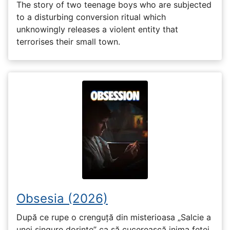
The story of two teenage boys who are subjected
to a disturbing conversion ritual which
unknowingly releases a violent entity that
terrorises their small town.
Obsesia (2026)
După ce rupe o crenguță din misterioasa „Salcie a
unei singure dorințe” ca să cucerească inima fetei