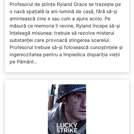
Profesorul de științe Ryland Grace se trezește pe
o navă spațială la ani-lumină de casă, fără să-și
amintească cine e sau cum a ajuns acolo. Pe
măsură ce memoria îi revine, Ryland începe să-și
înțeleagă misiunea: trebuie să rezolve misterul
substanței care provoacă stingerea soarelui.
Profesorul trebuie să-și folosească cunoștințele și
ingeniozitatea pentru a împiedica dispariția vieții
pe Pământ...