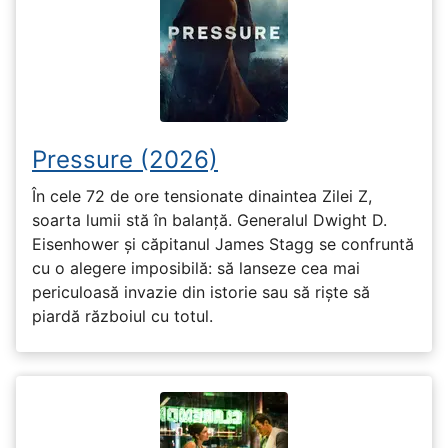
Pressure (2026)
În cele 72 de ore tensionate dinaintea Zilei Z,
soarta lumii stă în balanță. Generalul Dwight D.
Eisenhower și căpitanul James Stagg se confruntă
cu o alegere imposibilă: să lanseze cea mai
periculoasă invazie din istorie sau să riște să
piardă războiul cu totul.