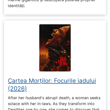
identități.
Cartea Morților: Focurile iadului
(2026)
After her husband's abrupt death, a woman seeks
solace with her in-laws. As they transform into
Deadites one by one, she comes to discover that