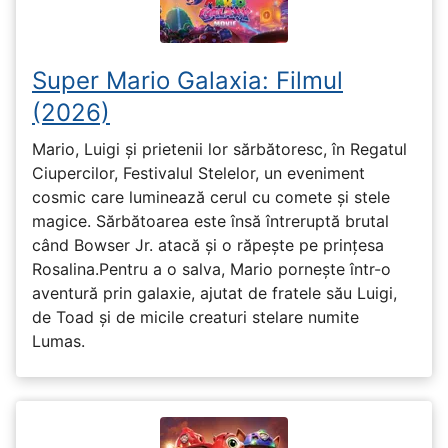
Super Mario Galaxia: Filmul
(2026)
Mario, Luigi și prietenii lor sărbătoresc, în Regatul
Ciupercilor, Festivalul Stelelor, un eveniment
cosmic care luminează cerul cu comete și stele
magice. Sărbătoarea este însă întreruptă brutal
când Bowser Jr. atacă și o răpește pe prinţesa
Rosalina.Pentru a o salva, Mario pornește într-o
aventură prin galaxie, ajutat de fratele său Luigi,
de Toad și de micile creaturi stelare numite
Lumas.