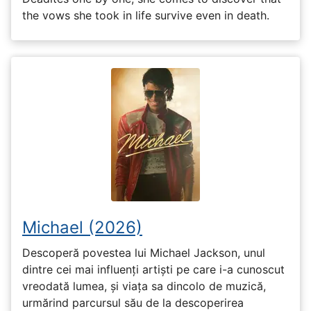
the vows she took in life survive even in death.
Michael (2026)
Descoperă povestea lui Michael Jackson, unul
dintre cei mai influenți artiști pe care i-a cunoscut
vreodată lumea, și viața sa dincolo de muzică,
urmărind parcursul său de la descoperirea