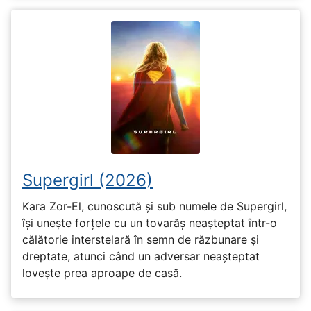
Supergirl (2026)
Kara Zor-El, cunoscută și sub numele de Supergirl,
își unește forțele cu un tovarăș neașteptat într-o
călătorie interstelară în semn de răzbunare și
dreptate, atunci când un adversar neașteptat
lovește prea aproape de casă.