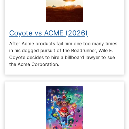
Coyote vs ACME (2026)
After Acme products fail him one too many times
in his dogged pursuit of the Roadrunner, Wile E.
Coyote decides to hire a billboard lawyer to sue
the Acme Corporation.