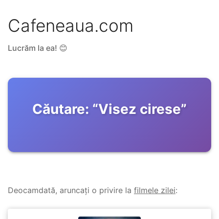
Cafeneaua.com
Lucrăm la ea! 😊
Căutare:
“
Visez cirese
”
Deocamdată, aruncați o privire la
filmele zilei
: