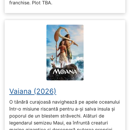
franchise. Plot TBA.
Vaiana (2026)
O tânără curajoasă navighează pe apele oceanului
într-o misiune riscantă pentru a-și salva insula și
poporul de un blestem străvechi. Alături de
legendarul semizeu Maui, ea înfruntă creaturi
marine gigantice și descoperă puterea propriei