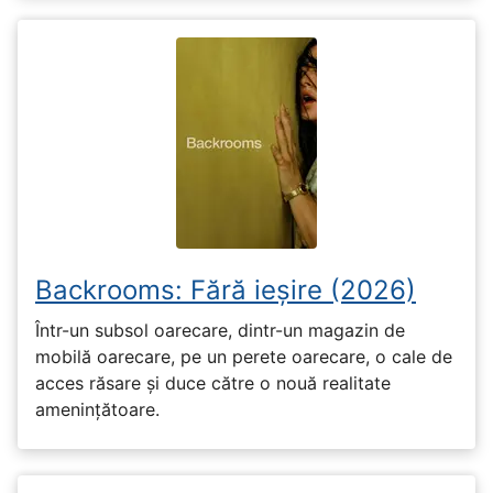
Backrooms: Fără ieșire (2026)
Într-un subsol oarecare, dintr-un magazin de
mobilă oarecare, pe un perete oarecare, o cale de
acces răsare și duce către o nouă realitate
amenințătoare.