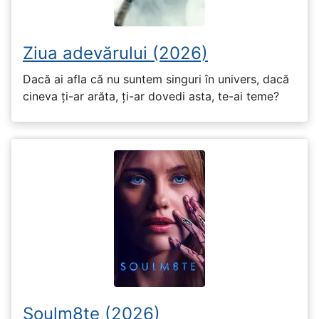
Ziua adevărului (2026)
Dacă ai afla că nu suntem singuri în univers, dacă
cineva ți-ar arăta, ți-ar dovedi asta, te-ai teme?
Soulm8te (2026)