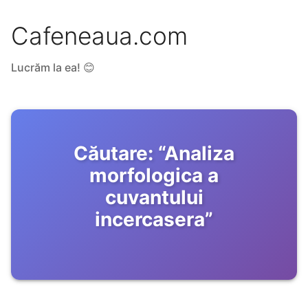
Cafeneaua.com
Lucrăm la ea! 😊
Căutare:
“
Analiza
morfologica a
cuvantului
incercasera
”