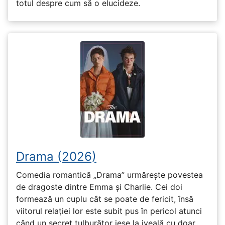
totul despre cum să o elucideze.
Drama (2026)
Comedia romantică „Drama” urmărește povestea
de dragoste dintre Emma și Charlie. Cei doi
formează un cuplu cât se poate de fericit, însă
viitorul relației lor este subit pus în pericol atunci
când un secret tulburător iese la iveală cu doar