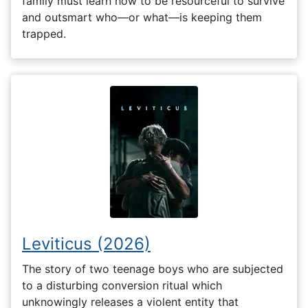
family must learn how to be resourceful to survive
and outsmart who—or what—is keeping them
trapped.
Leviticus (2026)
The story of two teenage boys who are subjected
to a disturbing conversion ritual which
unknowingly releases a violent entity that