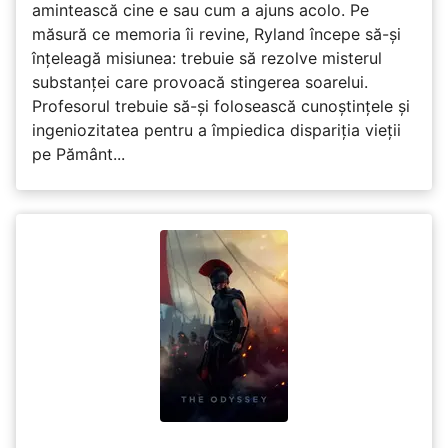
amintească cine e sau cum a ajuns acolo. Pe
măsură ce memoria îi revine, Ryland începe să-și
înțeleagă misiunea: trebuie să rezolve misterul
substanței care provoacă stingerea soarelui.
Profesorul trebuie să-și folosească cunoștințele și
ingeniozitatea pentru a împiedica dispariția vieții
pe Pământ...