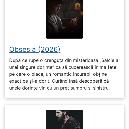
Obsesia (2026)
După ce rupe o crenguță din misterioasa „Salcie a
unei singure dorințe” ca să cucerească inima fetei
pe care o place, un romantic incurabil obține
exact ce și-a dorit. Curând însă descoperă că
unele dorințe vin cu un preț sumbru și sinistru.