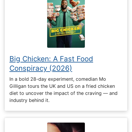
Big Chicken: A Fast Food
Conspiracy (2026)
In a bold 28-day experiment, comedian Mo
Gilligan tours the UK and US on a fried chicken
diet to uncover the impact of the craving — and
industry behind it.