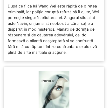
După ce fiica lui Wang Wei este răpită de o rețea
criminală, iar poliția coruptă refuză să îl ajute, Wei
pornește singur în căutarea ei. Singurul său aliat
este Navin, un jurnalist neobosit a cărui soție a
dispărut în mod misterios. Mânați de dorința de
răzbunare și de căutarea adevărului, cei doi
formează o alianță neașteptată și se confruntă
fără milă cu răpitorii într-o confruntare explozivă
plină de arte marțiale și acțiune.