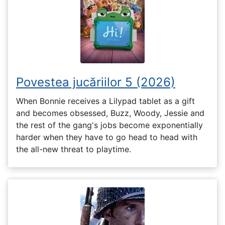
Povestea jucăriilor 5 (2026)
When Bonnie receives a Lilypad tablet as a gift
and becomes obsessed, Buzz, Woody, Jessie and
the rest of the gang's jobs become exponentially
harder when they have to go head to head with
the all-new threat to playtime.