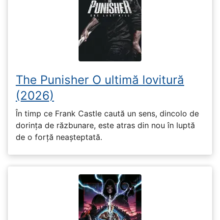
The Punisher O ultimă lovitură
(2026)
În timp ce Frank Castle caută un sens, dincolo de
dorința de răzbunare, este atras din nou în luptă
de o forță neașteptată.