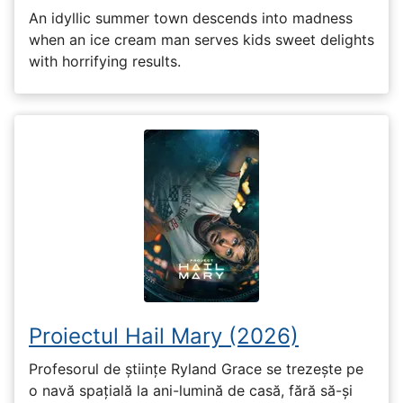
An idyllic summer town descends into madness
when an ice cream man serves kids sweet delights
with horrifying results.
Proiectul Hail Mary (2026)
Profesorul de științe Ryland Grace se trezește pe
o navă spațială la ani-lumină de casă, fără să-și