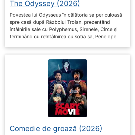
The Odyssey (2026)
Povestea lui Odysseus în călătoria sa periculoasă
spre casă după Războiul Troian, prezentând
întâlnirile sale cu Polyphemus, Sirenele, Circe și
terminând cu reîntâlnirea cu soția sa, Penelope.
Comedie de groază (2026)