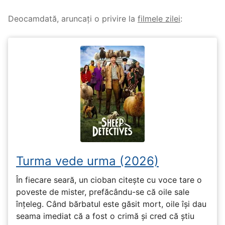
Deocamdată, aruncați o privire la
filmele zilei
:
Turma vede urma (2026)
În fiecare seară, un cioban citește cu voce tare o
poveste de mister, prefăcându-se că oile sale
înțeleg. Când bărbatul este găsit mort, oile își dau
seama imediat că a fost o crimă și cred că știu