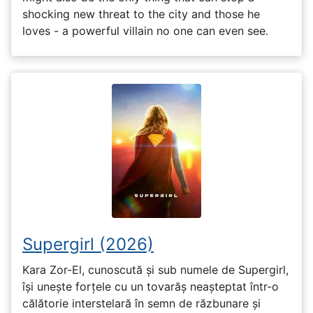
shocking new threat to the city and those he
loves - a powerful villain no one can even see.
Supergirl (2026)
Kara Zor-El, cunoscută și sub numele de Supergirl,
își unește forțele cu un tovarăș neașteptat într-o
călătorie interstelară în semn de răzbunare și