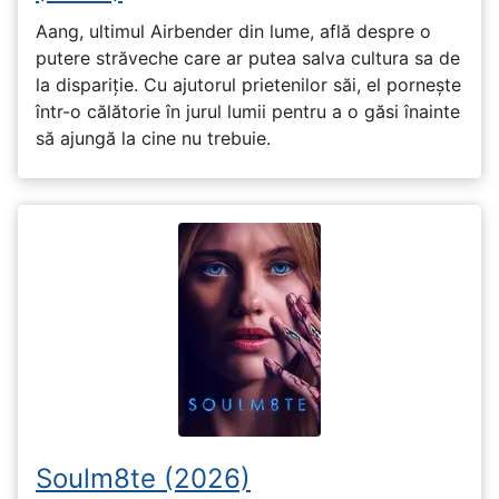
Aang, ultimul Airbender din lume, află despre o
putere străveche care ar putea salva cultura sa de
la dispariție. Cu ajutorul prietenilor săi, el pornește
într-o călătorie în jurul lumii pentru a o găsi înainte
să ajungă la cine nu trebuie.
Soulm8te (2026)