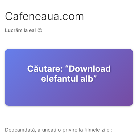
Cafeneaua.com
Lucrăm la ea! 😊
Căutare:
“
Download
elefantul alb
”
Deocamdată, aruncați o privire la
filmele zilei
: