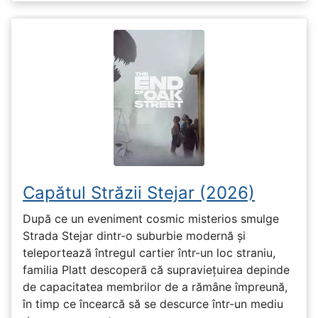
Capătul Străzii Stejar (2026)
După ce un eveniment cosmic misterios smulge
Strada Stejar dintr-o suburbie modernă și
teleportează întregul cartier într-un loc straniu,
familia Platt descoperă că supraviețuirea depinde
de capacitatea membrilor de a rămâne împreună,
în timp ce încearcă să se descurce într-un mediu