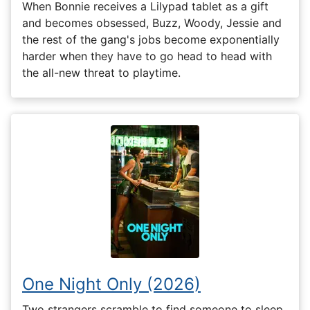
When Bonnie receives a Lilypad tablet as a gift
and becomes obsessed, Buzz, Woody, Jessie and
the rest of the gang's jobs become exponentially
harder when they have to go head to head with
the all-new threat to playtime.
One Night Only (2026)
Two strangers scramble to find someone to sleep