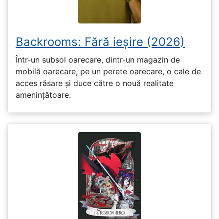
Backrooms: Fără ieșire (2026)
Într-un subsol oarecare, dintr-un magazin de
mobilă oarecare, pe un perete oarecare, o cale de
acces răsare și duce către o nouă realitate
amenințătoare.