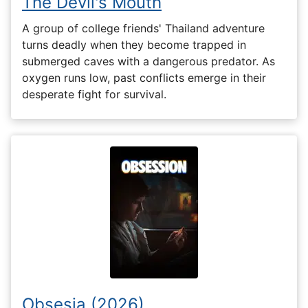
The Devil's Mouth
A group of college friends' Thailand adventure
turns deadly when they become trapped in
submerged caves with a dangerous predator. As
oxygen runs low, past conflicts emerge in their
desperate fight for survival.
Obsesia (2026)