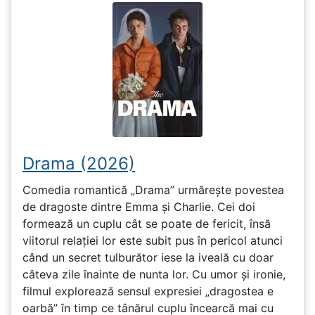
Drama (2026)
Comedia romantică „Drama” urmărește povestea
de dragoste dintre Emma și Charlie. Cei doi
formează un cuplu cât se poate de fericit, însă
viitorul relației lor este subit pus în pericol atunci
când un secret tulburător iese la iveală cu doar
câteva zile înainte de nunta lor. Cu umor și ironie,
filmul explorează sensul expresiei „dragostea e
oarbă” în timp ce tânărul cuplu încearcă mai cu