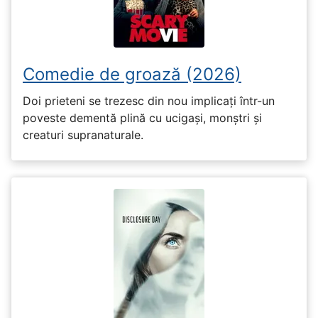
Comedie de groază (2026)
Doi prieteni se trezesc din nou implicați într-un
poveste dementă plină cu ucigași, monștri și
creaturi supranaturale.