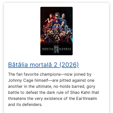
Bătălia mortală 2 (2026)
The fan favorite champions—now joined by
Johnny Cage himself—are pitted against one
another in the ultimate, no-holds barred, gory
battle to defeat the dark rule of Shao Kahn that
threatens the very existence of the Earthrealm
and its defenders.