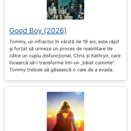
Good Boy (2026)
Tommy, un infractor în vârstă de 19 ani, este răpit
și forțat să urmeze un proces de reabilitare de
către un cuplu disfuncțional, Chris și Kathryn, care
încearcă să-l transforme într-un „băiat cuminte”.
Tommy trebuie să găsească o cale de a evada.