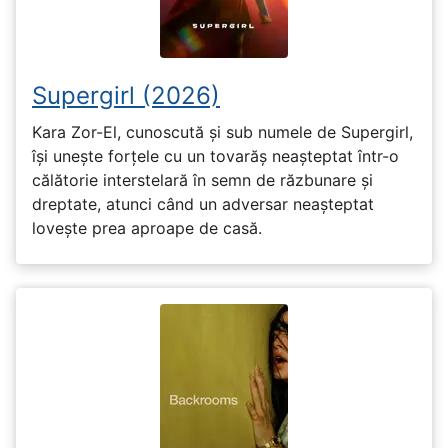
Supergirl (2026)
Kara Zor-El, cunoscută și sub numele de Supergirl,
își unește forțele cu un tovarăș neașteptat într-o
călătorie interstelară în semn de răzbunare și
dreptate, atunci când un adversar neașteptat
lovește prea aproape de casă.