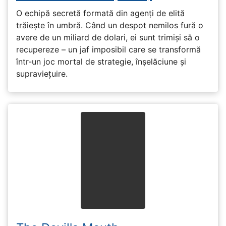
O echipă secretă formată din agenți de elită
trăiește în umbră. Când un despot nemilos fură o
avere de un miliard de dolari, ei sunt trimiși să o
recupereze – un jaf imposibil care se transformă
într-un joc mortal de strategie, înșelăciune și
supraviețuire.