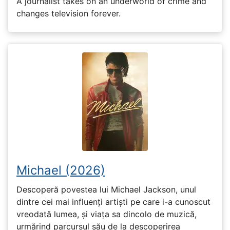
A journalist takes on an underworld of crime and
changes television forever.
Michael (2026)
Descoperă povestea lui Michael Jackson, unul
dintre cei mai influenți artiști pe care i-a cunoscut
vreodată lumea, și viața sa dincolo de muzică,
urmărind parcursul său de la descoperirea