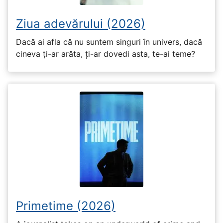
Ziua adevărului (2026)
Dacă ai afla că nu suntem singuri în univers, dacă
cineva ți-ar arăta, ți-ar dovedi asta, te-ai teme?
Primetime (2026)