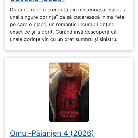
După ce rupe o crenguță din misterioasa „Salcie a
unei singure dorințe” ca să cucerească inima fetei
pe care o place, un romantic incurabil obține
exact ce și-a dorit. Curând însă descoperă că
unele dorințe vin cu un preț sumbru și sinistru.
Omul-Păianjen 4 (2026)