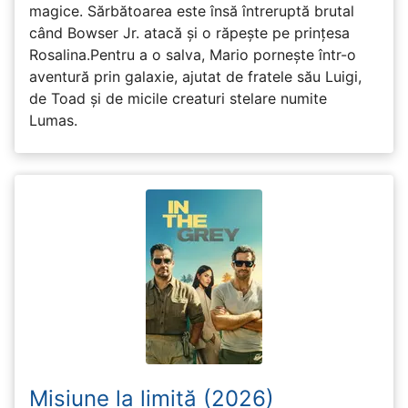
magice. Sărbătoarea este însă întreruptă brutal
când Bowser Jr. atacă și o răpește pe prinţesa
Rosalina.Pentru a o salva, Mario pornește într-o
aventură prin galaxie, ajutat de fratele său Luigi,
de Toad și de micile creaturi stelare numite
Lumas.
Misiune la limită (2026)