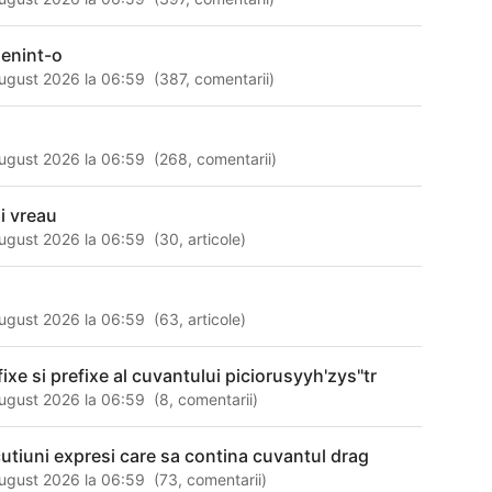
enint-o
ugust 2026 la 06:59
(
387
,
comentarii
)
ugust 2026 la 06:59
(
268
,
comentarii
)
i vreau
ugust 2026 la 06:59
(
30
,
articole
)
ugust 2026 la 06:59
(
63
,
articole
)
fixe si prefixe al cuvantului piciorusyyh'zys"tr
ugust 2026 la 06:59
(
8
,
comentarii
)
cutiuni expresi care sa contina cuvantul drag
ugust 2026 la 06:59
(
73
,
comentarii
)