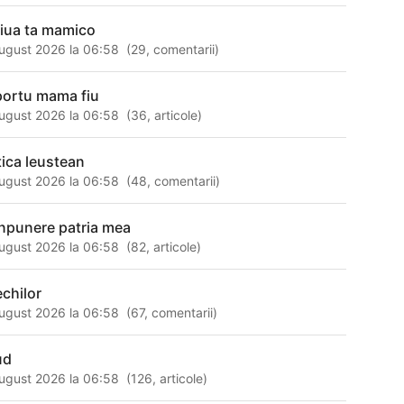
ziua ta mamico
ugust 2026 la 06:58
(
29
,
comentarii
)
portu mama fiu
ugust 2026 la 06:58
(
36
,
articole
)
tica leustean
ugust 2026 la 06:58
(
48
,
comentarii
)
npunere patria mea
ugust 2026 la 06:58
(
82
,
articole
)
echilor
ugust 2026 la 06:58
(
67
,
comentarii
)
ud
ugust 2026 la 06:58
(
126
,
articole
)