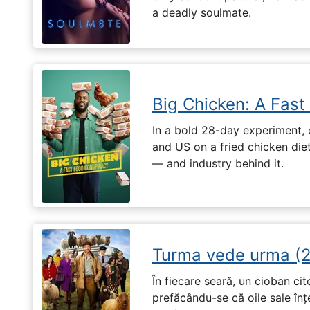
a deadly soulmate.
Big Chicken: A Fast
In a bold 28-day experiment,
and US on a fried chicken die
— and industry behind it.
Turma vede urma (
În fiecare seară, un cioban ci
prefăcându-se că oile sale înț