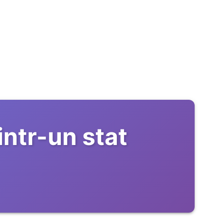
intr-un stat