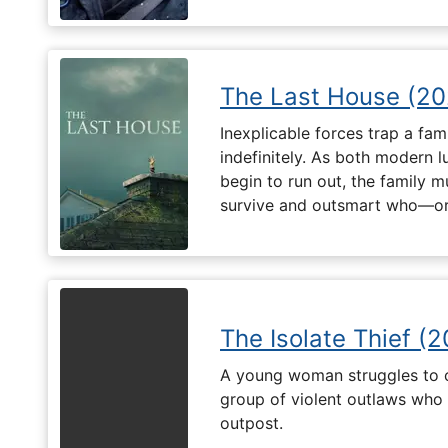
The Last House (20
Inexplicable forces trap a fami
indefinitely. As both modern l
begin to run out, the family m
survive and outsmart who—or
The Isolate Thief (
A young woman struggles to c
group of violent outlaws who 
outpost.