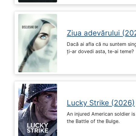
Ziua adevărului (20
Dacă ai afla că nu suntem singu
ți-ar dovedi asta, te-ai teme?
Lucky Strike (2026)
An injured American soldier i
the Battle of the Bulge.