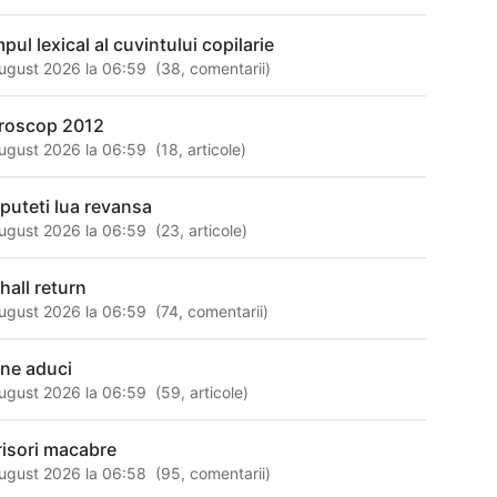
pul lexical al cuvintului copilarie
ugust 2026 la 06:59
(
38
,
comentarii
)
roscop 2012
ugust 2026 la 06:59
(
18
,
articole
)
 puteti lua revansa
ugust 2026 la 06:59
(
23
,
articole
)
hall return
ugust 2026 la 06:59
(
74
,
comentarii
)
 ne aduci
ugust 2026 la 06:59
(
59
,
articole
)
risori macabre
ugust 2026 la 06:58
(
95
,
comentarii
)