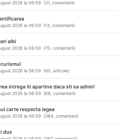
ugust 2026 la 06:59
(
31
,
comentarii
)
antificarea
ugust 2026 la 06:59
(
12
,
comentarii
)
eri albi
ugust 2026 la 06:59
(
70
,
comentarii
)
icurismul
ugust 2026 la 06:59
(
60
,
articole
)
mea intrega iti apartine daca sti sa admiri
ugust 2026 la 06:59
(
68
,
comentarii
)
ul carte respecta legea
ugust 2026 la 06:59
(
384
,
comentarii
)
ti dus
ugust 2026 la 06:59
(
397
,
comentarii
)