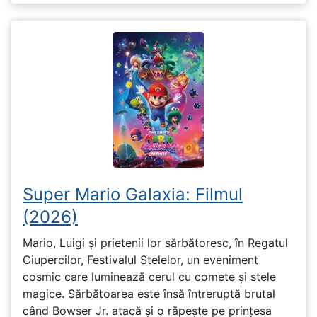
Super Mario Galaxia: Filmul
(2026)
Mario, Luigi și prietenii lor sărbătoresc, în Regatul
Ciupercilor, Festivalul Stelelor, un eveniment
cosmic care luminează cerul cu comete și stele
magice. Sărbătoarea este însă întreruptă brutal
când Bowser Jr. atacă și o răpește pe prinţesa