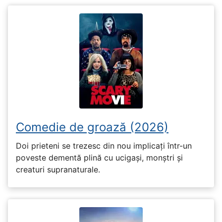
Comedie de groază (2026)
Doi prieteni se trezesc din nou implicați într-un
poveste dementă plină cu ucigași, monștri și
creaturi supranaturale.