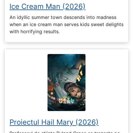
Ice Cream Man (2026)
An idyllic summer town descends into madness
when an ice cream man serves kids sweet delights
with horrifying results.
Proiectul Hail Mary (2026)