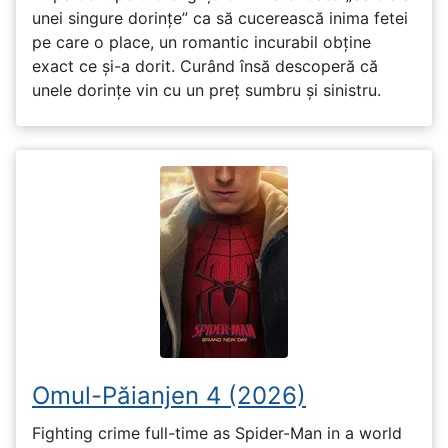
unei singure dorințe” ca să cucerească inima fetei
pe care o place, un romantic incurabil obține
exact ce și-a dorit. Curând însă descoperă că
unele dorințe vin cu un preț sumbru și sinistru.
Omul-Păianjen 4 (2026)
Fighting crime full-time as Spider-Man in a world