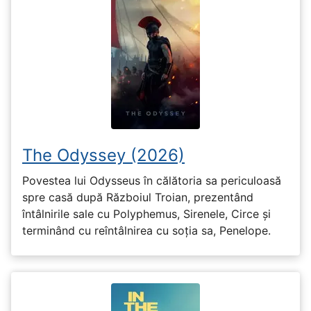
The Odyssey (2026)
Povestea lui Odysseus în călătoria sa periculoasă
spre casă după Războiul Troian, prezentând
întâlnirile sale cu Polyphemus, Sirenele, Circe și
terminând cu reîntâlnirea cu soția sa, Penelope.