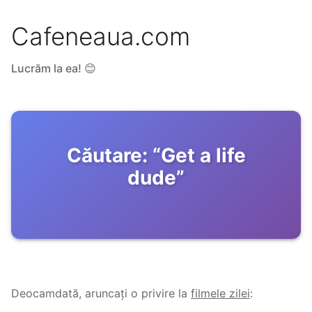
Cafeneaua.com
Lucrăm la ea! 😊
Căutare:
“
Get a life
dude
”
Deocamdată, aruncați o privire la
filmele zilei
: