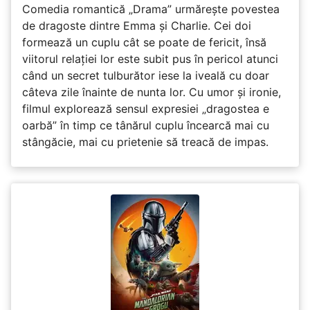
Comedia romantică „Drama” urmărește povestea
de dragoste dintre Emma și Charlie. Cei doi
formează un cuplu cât se poate de fericit, însă
viitorul relației lor este subit pus în pericol atunci
când un secret tulburător iese la iveală cu doar
câteva zile înainte de nunta lor. Cu umor și ironie,
filmul explorează sensul expresiei „dragostea e
oarbă” în timp ce tânărul cuplu încearcă mai cu
stângăcie, mai cu prietenie să treacă de impas.