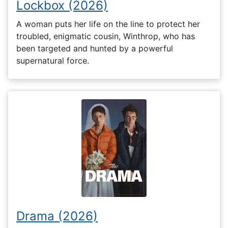
Lockbox (2026)
A woman puts her life on the line to protect her
troubled, enigmatic cousin, Winthrop, who has
been targeted and hunted by a powerful
supernatural force.
Drama (2026)