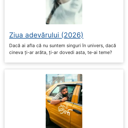
Ziua adevărului (2026)
Dacă ai afla că nu suntem singuri în univers, dacă
cineva ți-ar arăta, ți-ar dovedi asta, te-ai teme?