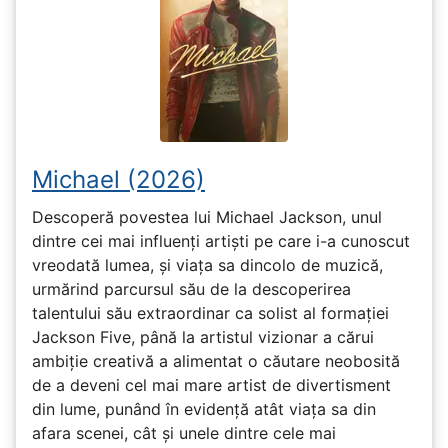
Michael (2026)
Descoperă povestea lui Michael Jackson, unul
dintre cei mai influenți artiști pe care i-a cunoscut
vreodată lumea, și viața sa dincolo de muzică,
urmărind parcursul său de la descoperirea
talentului său extraordinar ca solist al formației
Jackson Five, până la artistul vizionar a cărui
ambiție creativă a alimentat o căutare neobosită
de a deveni cel mai mare artist de divertisment
din lume, punând în evidență atât viața sa din
afara scenei, cât și unele dintre cele mai