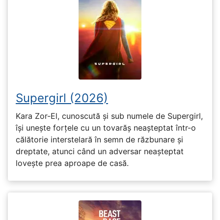
Supergirl (2026)
Kara Zor-El, cunoscută și sub numele de Supergirl,
își unește forțele cu un tovarăș neașteptat într-o
călătorie interstelară în semn de răzbunare și
dreptate, atunci când un adversar neașteptat
lovește prea aproape de casă.