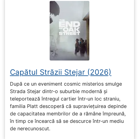
Capătul Străzii Stejar (2026)
După ce un eveniment cosmic misterios smulge
Strada Stejar dintr-o suburbie modernă și
teleportează întregul cartier într-un loc straniu,
familia Platt descoperă că supraviețuirea depinde
de capacitatea membrilor de a rămâne împreună,
în timp ce încearcă să se descurce într-un mediu
de nerecunoscut.