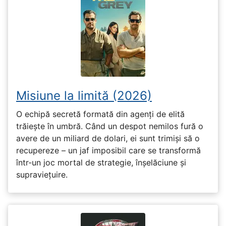
Misiune la limită (2026)
O echipă secretă formată din agenți de elită
trăiește în umbră. Când un despot nemilos fură o
avere de un miliard de dolari, ei sunt trimiși să o
recupereze – un jaf imposibil care se transformă
într-un joc mortal de strategie, înșelăciune și
supraviețuire.