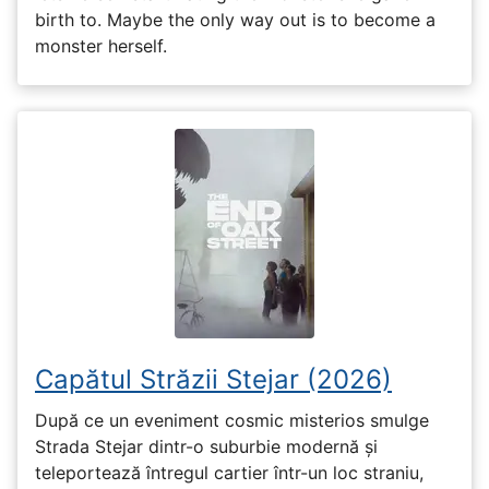
birth to. Maybe the only way out is to become a
monster herself.
Capătul Străzii Stejar (2026)
După ce un eveniment cosmic misterios smulge
Strada Stejar dintr-o suburbie modernă și
teleportează întregul cartier într-un loc straniu,