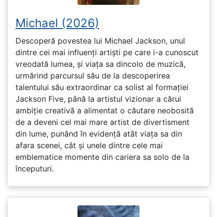
Michael (2026)
Descoperă povestea lui Michael Jackson, unul
dintre cei mai influenți artiști pe care i-a cunoscut
vreodată lumea, și viața sa dincolo de muzică,
urmărind parcursul său de la descoperirea
talentului său extraordinar ca solist al formației
Jackson Five, până la artistul vizionar a cărui
ambiție creativă a alimentat o căutare neobosită
de a deveni cel mai mare artist de divertisment
din lume, punând în evidență atât viața sa din
afara scenei, cât și unele dintre cele mai
emblematice momente din cariera sa solo de la
începuturi.