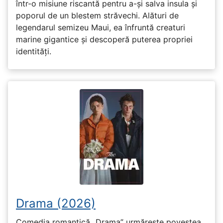
într-o misiune riscantă pentru a-și salva insula și
poporul de un blestem străvechi. Alături de
legendarul semizeu Maui, ea înfruntă creaturi
marine gigantice și descoperă puterea propriei
identități.
Drama (2026)
Comedia romantică „Drama” urmărește povestea