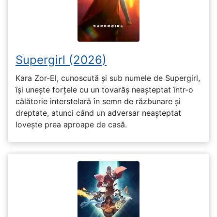
Supergirl (2026)
Kara Zor-El, cunoscută și sub numele de Supergirl,
își unește forțele cu un tovarăș neașteptat într-o
călătorie interstelară în semn de răzbunare și
dreptate, atunci când un adversar neașteptat
lovește prea aproape de casă.