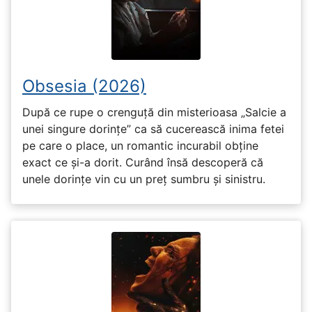
Obsesia (2026)
După ce rupe o crenguță din misterioasa „Salcie a
unei singure dorințe” ca să cucerească inima fetei
pe care o place, un romantic incurabil obține
exact ce și-a dorit. Curând însă descoperă că
unele dorințe vin cu un preț sumbru și sinistru.