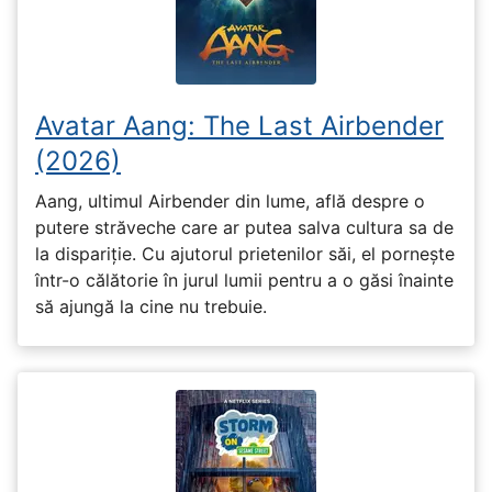
Avatar Aang: The Last Airbender
(2026)
Aang, ultimul Airbender din lume, află despre o
putere străveche care ar putea salva cultura sa de
la dispariție. Cu ajutorul prietenilor săi, el pornește
într-o călătorie în jurul lumii pentru a o găsi înainte
să ajungă la cine nu trebuie.