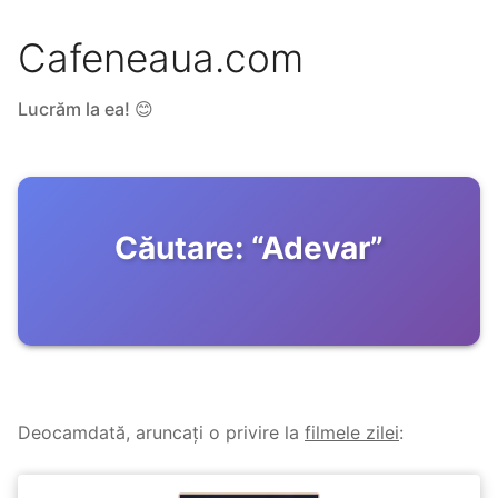
Cafeneaua.com
Lucrăm la ea! 😊
Căutare:
“
Adevar
”
Deocamdată, aruncați o privire la
filmele zilei
: