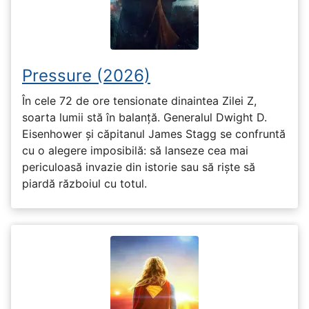
Pressure (2026)
În cele 72 de ore tensionate dinaintea Zilei Z,
soarta lumii stă în balanță. Generalul Dwight D.
Eisenhower și căpitanul James Stagg se confruntă
cu o alegere imposibilă: să lanseze cea mai
periculoasă invazie din istorie sau să riște să
piardă războiul cu totul.