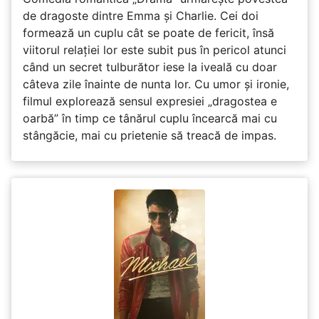
de dragoste dintre Emma și Charlie. Cei doi
formează un cuplu cât se poate de fericit, însă
viitorul relației lor este subit pus în pericol atunci
când un secret tulburător iese la iveală cu doar
câteva zile înainte de nunta lor. Cu umor și ironie,
filmul explorează sensul expresiei „dragostea e
oarbă” în timp ce tânărul cuplu încearcă mai cu
stângăcie, mai cu prietenie să treacă de impas.