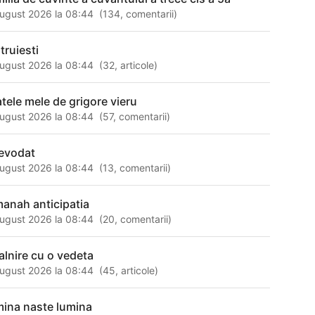
ugust 2026 la 08:44
(
134
,
comentarii
)
truiesti
ugust 2026 la 08:44
(
32
,
articole
)
atele mele de grigore vieru
ugust 2026 la 08:44
(
57
,
comentarii
)
evodat
ugust 2026 la 08:44
(
13
,
comentarii
)
manah anticipatia
ugust 2026 la 08:44
(
20
,
comentarii
)
talnire cu o vedeta
ugust 2026 la 08:44
(
45
,
articole
)
mina naste lumina