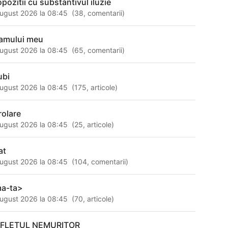
opozitii cu substantivul iluzie
ugust 2026 la 08:45
(
38
,
comentarii
)
amului meu
ugust 2026 la 08:45
(
65
,
comentarii
)
ubi
ugust 2026 la 08:45
(
175
,
articole
)
rolare
ugust 2026 la 08:45
(
25
,
articole
)
at
ugust 2026 la 08:45
(
104
,
comentarii
)
a-ta>
ugust 2026 la 08:45
(
70
,
articole
)
FLETUL NEMURITOR