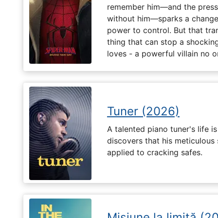
remember him—and the pressur
without him—sparks a change 
power to control. But that tr
thing that can stop a shockin
loves - a powerful villain no 
Tuner (2026)
A talented piano tuner's life
discovers that his meticulous 
applied to cracking safes.
Misiune la limită (2