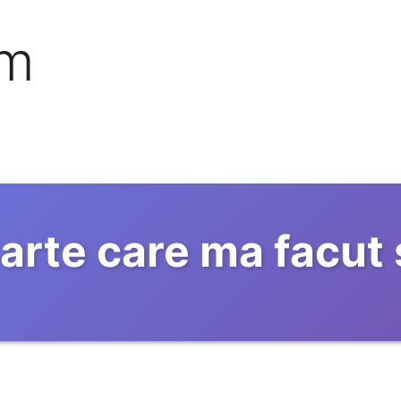
om
arte care ma facut