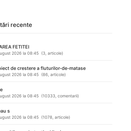
tări recente
AREA FETITEI
ugust 2026 la 08:45
(
3
,
articole
)
oiect de crestere a fluturilor-de-matase
ugust 2026 la 08:45
(
86
,
articole
)
le
ugust 2026 la 08:45
(
10333
,
comentarii
)
eau s
ugust 2026 la 08:45
(
1078
,
articole
)