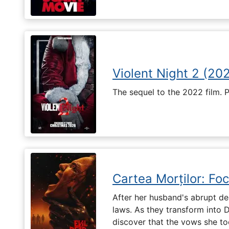
Violent Night 2 (20
The sequel to the 2022 film. 
Cartea Morților: Foc
After her husband's abrupt de
laws. As they transform into 
discover that the vows she too