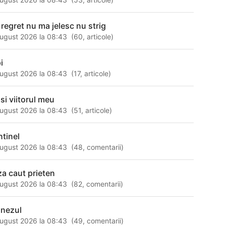
 regret nu ma jelesc nu strig
ugust 2026 la 08:43
(
60
,
articole
)
i
ugust 2026 la 08:43
(
17
,
articole
)
 si viitorul meu
ugust 2026 la 08:43
(
51
,
articole
)
ntinel
ugust 2026 la 08:43
(
48
,
comentarii
)
iza caut prieten
ugust 2026 la 08:43
(
82
,
comentarii
)
inezul
ugust 2026 la 08:43
(
49
,
comentarii
)