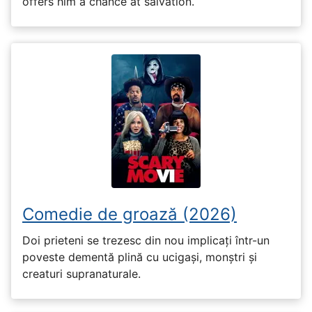
offers him a chance at salvation.
Comedie de groază (2026)
Doi prieteni se trezesc din nou implicați într-un
poveste dementă plină cu ucigași, monștri și
creaturi supranaturale.