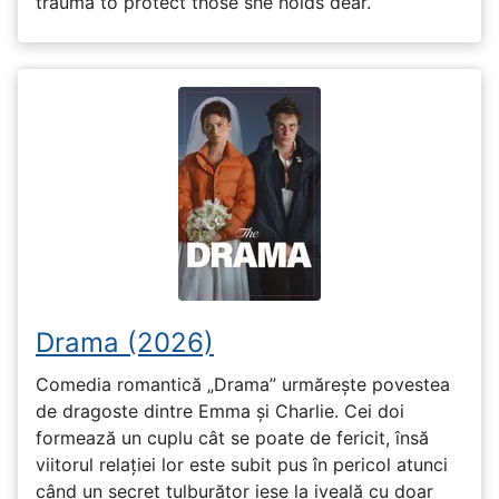
trauma to protect those she holds dear.
Drama (2026)
Comedia romantică „Drama” urmărește povestea
de dragoste dintre Emma și Charlie. Cei doi
formează un cuplu cât se poate de fericit, însă
viitorul relației lor este subit pus în pericol atunci
când un secret tulburător iese la iveală cu doar