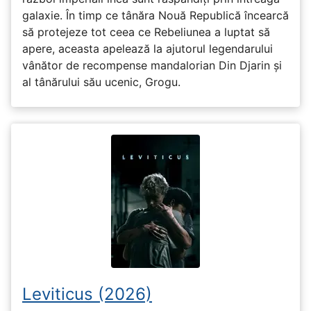
galaxie. În timp ce tânăra Nouă Republică încearcă
să protejeze tot ceea ce Rebeliunea a luptat să
apere, aceasta apelează la ajutorul legendarului
vânător de recompense mandalorian Din Djarin și
al tânărului său ucenic, Grogu.
Leviticus (2026)