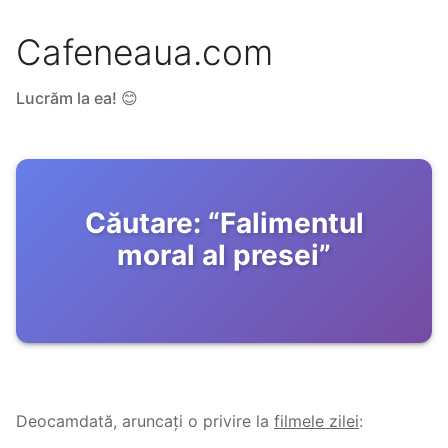
Cafeneaua.com
Lucrăm la ea! 😊
Căutare:
“
Falimentul
moral al presei
”
Deocamdată, aruncați o privire la
filmele zilei
: