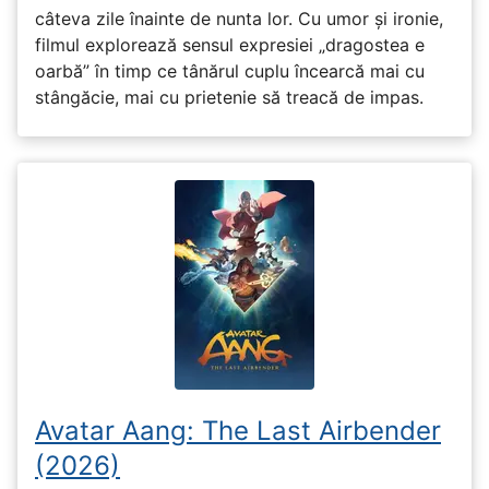
câteva zile înainte de nunta lor. Cu umor și ironie,
filmul explorează sensul expresiei „dragostea e
oarbă” în timp ce tânărul cuplu încearcă mai cu
stângăcie, mai cu prietenie să treacă de impas.
Avatar Aang: The Last Airbender
(2026)