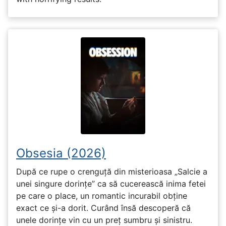
Obsesia (2026)
După ce rupe o crenguță din misterioasa „Salcie a
unei singure dorințe” ca să cucerească inima fetei
pe care o place, un romantic incurabil obține
exact ce și-a dorit. Curând însă descoperă că
unele dorințe vin cu un preț sumbru și sinistru.