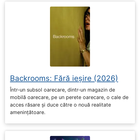
Backrooms: Fără ieșire (2026)
Într-un subsol oarecare, dintr-un magazin de
mobilă oarecare, pe un perete oarecare, o cale de
acces răsare și duce către o nouă realitate
amenințătoare.