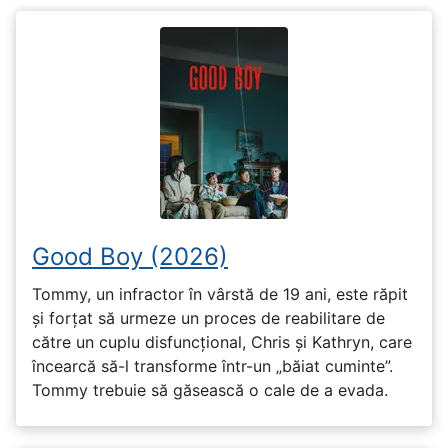
Good Boy (2026)
Tommy, un infractor în vârstă de 19 ani, este răpit
și forțat să urmeze un proces de reabilitare de
către un cuplu disfuncțional, Chris și Kathryn, care
încearcă să-l transforme într-un „băiat cuminte”.
Tommy trebuie să găsească o cale de a evada.