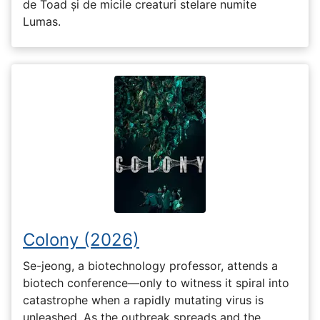
de Toad și de micile creaturi stelare numite
Lumas.
Colony (2026)
Se-jeong, a biotechnology professor, attends a
biotech conference—only to witness it spiral into
catastrophe when a rapidly mutating virus is
unleashed. As the outbreak spreads and the