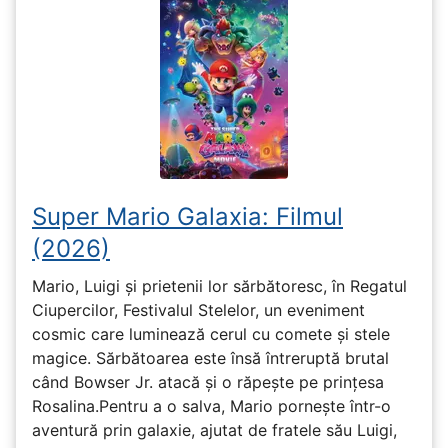
Super Mario Galaxia: Filmul
(2026)
Mario, Luigi și prietenii lor sărbătoresc, în Regatul
Ciupercilor, Festivalul Stelelor, un eveniment
cosmic care luminează cerul cu comete și stele
magice. Sărbătoarea este însă întreruptă brutal
când Bowser Jr. atacă și o răpește pe prinţesa
Rosalina.Pentru a o salva, Mario pornește într-o
aventură prin galaxie, ajutat de fratele său Luigi,