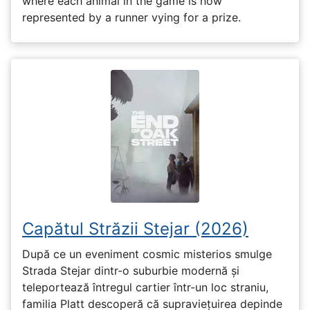
where each animal in the game is now
represented by a runner vying for a prize.
Capătul Străzii Stejar (2026)
După ce un eveniment cosmic misterios smulge
Strada Stejar dintr-o suburbie modernă și
teleportează întregul cartier într-un loc straniu,
familia Platt descoperă că supraviețuirea depinde