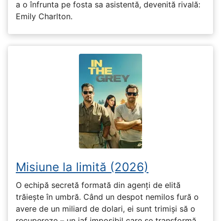
a o înfrunta pe fosta sa asistentă, devenită rivală:
Emily Charlton.
Misiune la limită (2026)
O echipă secretă formată din agenți de elită
trăiește în umbră. Când un despot nemilos fură o
avere de un miliard de dolari, ei sunt trimiși să o
recupereze – un jaf imposibil care se transformă