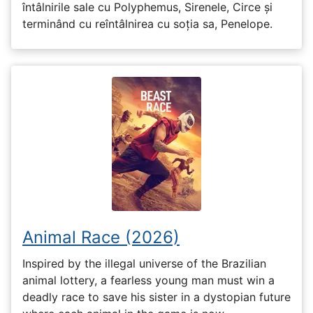
întâlnirile sale cu Polyphemus, Sirenele, Circe și
terminând cu reîntâlnirea cu soția sa, Penelope.
Animal Race (2026)
Inspired by the illegal universe of the Brazilian
animal lottery, a fearless young man must win a
deadly race to save his sister in a dystopian future