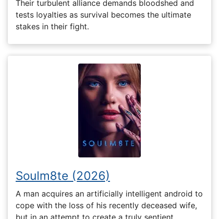
Their turbulent alliance demands bloodshed and
tests loyalties as survival becomes the ultimate
stakes in their fight.
Soulm8te (2026)
A man acquires an artificially intelligent android to
cope with the loss of his recently deceased wife,
but in an attempt to create a truly sentient